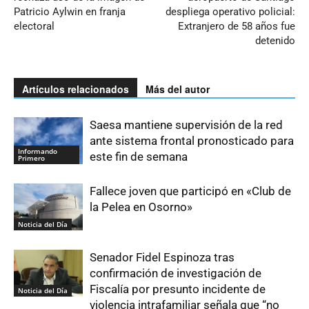
Patricio Aylwin en franja
despliega operativo policial:
electoral
Extranjero de 58 años fue
detenido
Artículos relacionados
Más del autor
Saesa mantiene supervisión de la red
ante sistema frontal pronosticado para
Informando
este fin de semana
Primero
Fallece joven que participó en «Club de
la Pelea en Osorno»
Noticia del Día
Senador Fidel Espinoza tras
confirmación de investigación de
Fiscalía por presunto incidente de
Noticia del Día
violencia intrafamiliar señala que “no