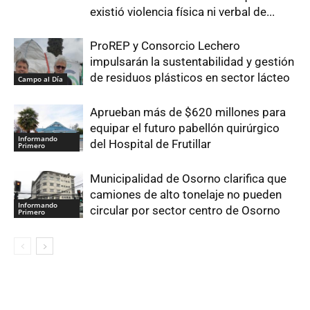
existió violencia física ni verbal de...
ProREP y Consorcio Lechero
impulsarán la sustentabilidad y gestión
de residuos plásticos en sector lácteo
Campo al Día
Aprueban más de $620 millones para
equipar el futuro pabellón quirúrgico
Informando
del Hospital de Frutillar
Primero
Municipalidad de Osorno clarifica que
camiones de alto tonelaje no pueden
Informando
circular por sector centro de Osorno
Primero