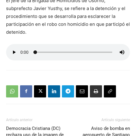
El jefe de la Brigada de Homicidios de Osorno,
subprefecto Javier Yusthy, se refiere a la detención y el
procedimiento que se desarrolla para esclarecer la
participación en el robo con homicidio en que participó el
detenido.
Artículo anterior
Artículo siguiente
Democracia Cristiana (DC)
Aviso de bomba en
rechaza uso de la imagen de
aeropuerto de Santiago