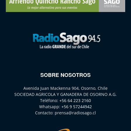
SOBRE NOSOTROS
Avenida Juan Mackenna 904, Osorno, Chile
SOCIEDAD AGRICOLA Y GANADERA DE OSORNO A.G.
Teléfono:
+56 64 223 2160
Whatsapp:
+56 9 57244942
Contacto:
prensa@radiosago.cl