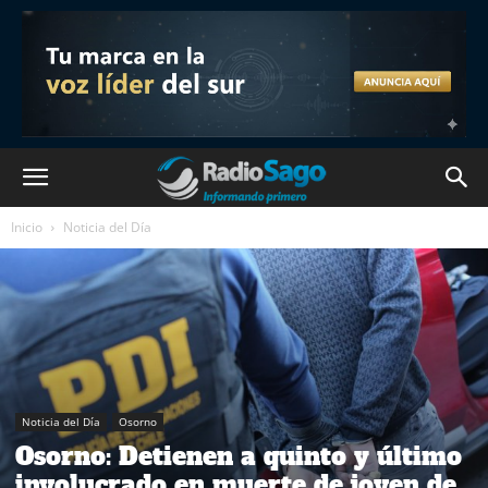
Inicio
Noticia del Día
Noticia del Día
Osorno
Osorno: Detienen a quinto y último
involucrado en muerte de joven de