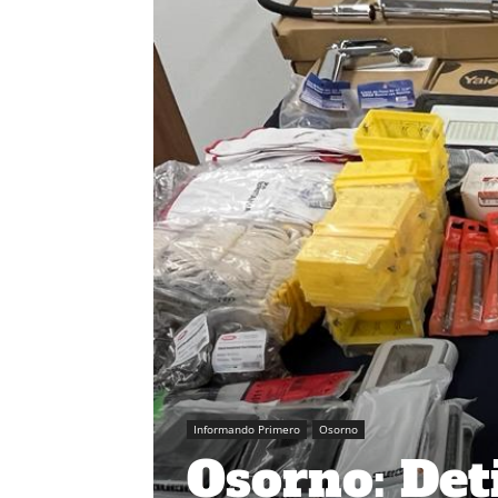
Informando Primero
Osorno
Osorno: Det