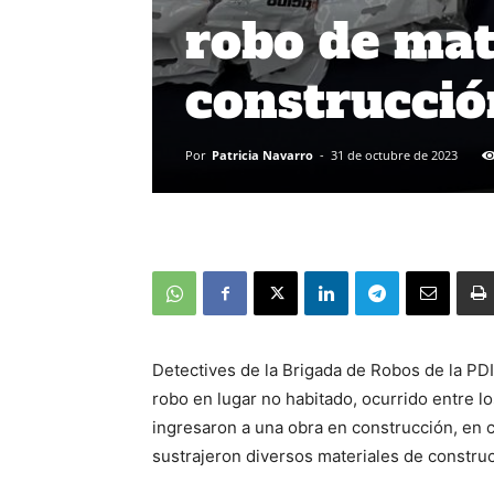
robo de mat
construcci
Por
Patricia Navarro
-
31 de octubre de 2023
Detectives de la Brigada de Robos de la PDI
robo en lugar no habitado, ocurrido entre 
ingresaron a una obra en construcción, en c
sustrajeron diversos materiales de constru