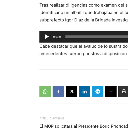
Tras realizar diligencias como examen del si
identificar a un albañil que trabajaba en el 
subprefecto Igor Diaz de la Brigada Invest
Reproductor
00:00
de
Cabe destacar que el avalúo de lo sustraido
audio
antecedentes fueron puestos a disposición d
Artículo anterior
El MOP solicitará al Presidente Boric Prioridad