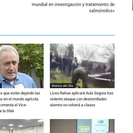
mundial en investigación y tratamiento de
salmónidos»
Noticia del Día
s que están dejando las
Liceo Rahue aplicará Aula Segura tras
ias en el mundo agrícola
violento ataque con destornillador:
 comenta el Vice-
alumno no volverá a clases
e la SNA