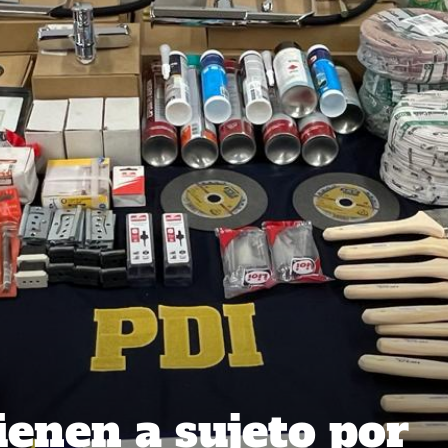
ienen a sujeto por