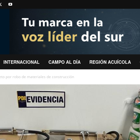
INTERNACIONAL
CAMPO AL DÍA
REGIÓN ACUÍCOLA
eto por robo de materiales de construcción