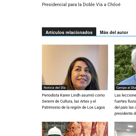
Presidencial para la Doble Vía a Chiloé
Artículos relacionados
Más del autor
Noticia del Día
Campo al Día
Periodista Karen Lindh asumió como
Las leccione
Seremi de Cultura, las Artes y el
fuertes lluv
Patrimonio de la región de Los Lagos
del país las
presidente d