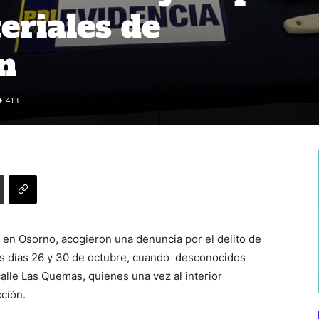
eriales de
ón
413
 en Osorno, acogieron una denuncia por el delito de
los días 26 y 30 de octubre, cuando desconocidos
alle Las Quemas, quienes una vez al interior
cción.