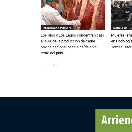
Informando Primero
Noticia del D
Los Ríos y Los Lagos concentran casi
Mujeres jefa
el 40% de la producción de carne
en Podología
bovina nacional pese a caída en el
Tomás Osor
resto del país