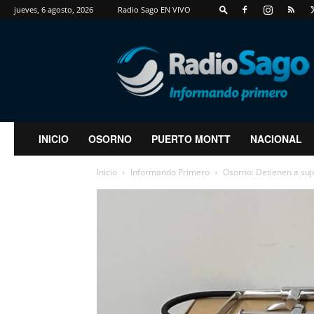
jueves, 6 agosto, 2026
Radio Sago EN VIVO
RadioSago
INICIO
OSORNO
PUERTO MONTT
NACIONAL
Inicio
Informando Primero
Osorno: Detienen a suj