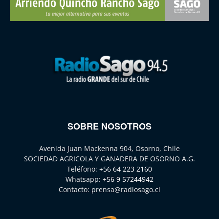
SOBRE NOSOTROS
Avenida Juan Mackenna 904, Osorno, Chile
SOCIEDAD AGRICOLA Y GANADERA DE OSORNO A.G.
Teléfono:
+56 64 223 2160
Whatsapp:
+56 9 57244942
Contacto:
prensa@radiosago.cl