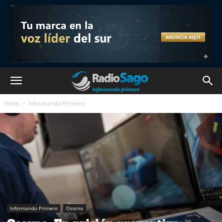
Inicio
Informando Primero
Informando Primero
Osorno