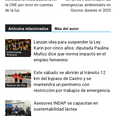
la CNE por error en cuentas
emergencias ambientales en
de la luz
Osorno durante el 2025
Artículos relacionados
Más del autor
Lanzan idea para suspender la Ley
Karin por cinco años: diputada Paulina
Informando
Muñoz dice que norma impactó en el
Primero
empleo femenino
Este sábado se abrirán al tránsito 12
km del bypass de Castro y se
mantendrá un perímetro con
Noticia del Día
restricción por trabajos de emergencia
Asesores INDAP se capacitan en
sustentabilidad láctea
CAMPO AL DIA