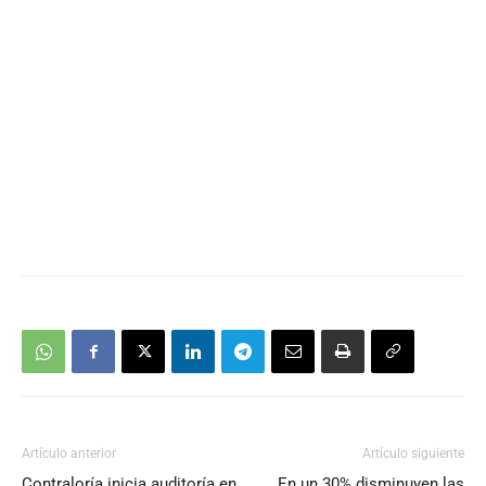
Artículo anterior
Artículo siguiente
Contraloría inicia auditoría en
En un 30% disminuyen las