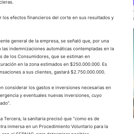
cieras.
 los efectos financieros del corte en sus resultados y
rente general de la empresa, se señaló que, por una
on las indemnizaciones automáticas contempladas en la
s de los Consumidores, que se estiman en
turación en la zona estimados en $250.000.000. Es
ensaciones a sus clientes, gastará $2.750.000.000.
en considerar los gastos e inversiones necesarias en
mergencia y eventuales nuevas inversiones, cuyo
ado”.
La Tercera, la sanitaria precisó que “como es de
ra inmersa en un Procedimiento Voluntario para la