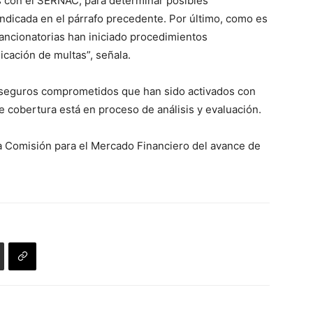
s con el SERNAC, para determinar posibles
 indicada en el párrafo precedente. Por último, como es
sancionatorias han iniciado procedimientos
licación de multas”, señala.
n seguros comprometidos que han sido activados con
 cobertura está en proceso de análisis y evaluación.
 Comisión para el Mercado Financiero del avance de