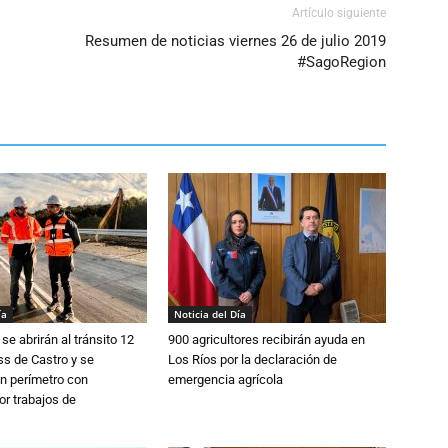
Artículo siguiente
Resumen de noticias viernes 26 de julio 2019
#SagoRegion
ía
Noticia del Día
se abrirán al tránsito 12
900 agricultores recibirán ayuda en
s de Castro y se
Los Ríos por la declaración de
n perímetro con
emergencia agrícola
or trabajos de