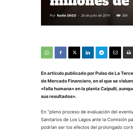
millones de
Por
Radio SAGO
-
26 de julio de 2019
269
En artículo publicado por Pulso de La Terce
de Mercado Financiero, en el que se vislum
«falla humana» en la planta Caipulli, aunq
sus resultados».
En “pleno proceso de evaluación del eventu
Sanitarios de Los Lagos ante la Comisión p
podrían ser los efectos del prolongado cor