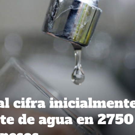
l cifra inicialment
rte de agua en 2750