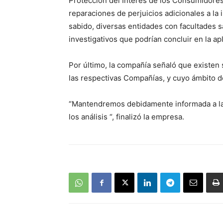
Protección del Interés de los Consumidore
reparaciones de perjuicios adicionales a la
sabido, diversas entidades con facultades 
investigativos que podrían concluir en la ap
Por último, la compañía señaló que existe
las respectivas Compañías, y cuyo ámbito de
“Mantendremos debidamente informada a la
los análisis “, finalizó la empresa.