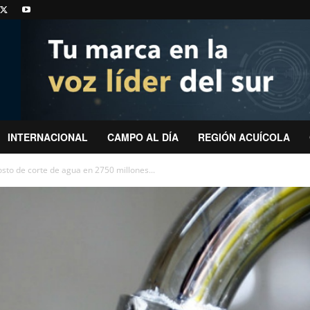
INTERNACIONAL
CAMPO AL DÍA
REGIÓN ACUÍCOLA
osto de corte de agua en 2750 millones...