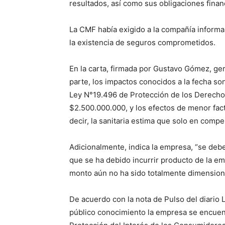
resultados, así como sus obligaciones finan
La CMF había exigido a la compañía informar
la existencia de seguros comprometidos.
En la carta, firmada por Gustavo Gómez, ge
parte, los impactos conocidos a la fecha s
Ley N°19.496 de Protección de los Derecho
$2.500.000.000, y los efectos de menor fac
decir, la sanitaria estima que solo en comp
Adicionalmente, indica la empresa, “se deb
que se ha debido incurrir producto de la e
monto aún no ha sido totalmente dimension
De acuerdo con la nota de Pulso del diario 
público conocimiento la empresa se encuent