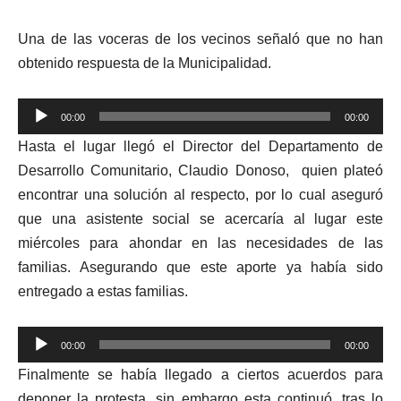
Una de las voceras de los vecinos señaló que
no han
obtenido respuesta de la Municipalidad.
Reproductor
00:00
00:00
de
Hasta el lugar llegó el Director del Departamento de
audio
Desarrollo Comunitario, Claudio Donoso, quien plateó
encontrar una solución al respecto, por lo cual aseguró
que una asistente social se acercaría al lugar este
miércoles para ahondar en las necesidades de las
familias.
Asegurando que este aporte ya había sido
entregado a estas familias.
Reproductor
00:00
00:00
de
Finalmente se había llegado a ciertos acuerdos para
audio
deponer la protesta, sin embargo esta continuó, tras lo