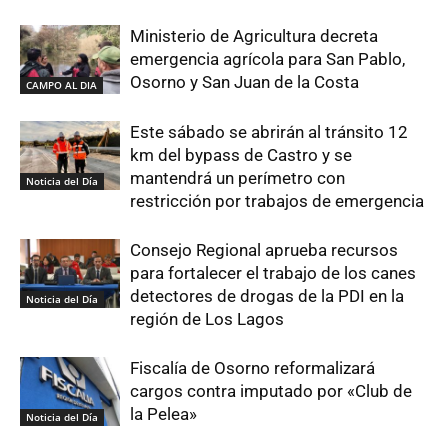
Ministerio de Agricultura decreta
emergencia agrícola para San Pablo,
Osorno y San Juan de la Costa
CAMPO AL DIA
Este sábado se abrirán al tránsito 12
km del bypass de Castro y se
mantendrá un perímetro con
Noticia del Día
restricción por trabajos de emergencia
Consejo Regional aprueba recursos
para fortalecer el trabajo de los canes
detectores de drogas de la PDI en la
Noticia del Día
región de Los Lagos
Fiscalía de Osorno reformalizará
cargos contra imputado por «Club de
la Pelea»
Noticia del Día