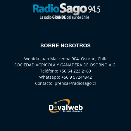
SOBRE NOSOTROS
Avenida Juan Mackenna 904, Osorno, Chile
SOCIEDAD AGRICOLA Y GANADERA DE OSORNO A.G.
Teléfono:
+56 64 223 2160
Whatsapp:
+56 9 57244942
Contacto:
prensa@radiosago.cl