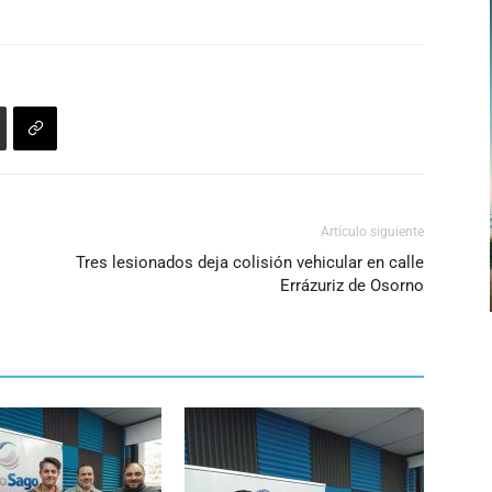
Artículo siguiente
Tres lesionados deja colisión vehicular en calle
Errázuriz de Osorno