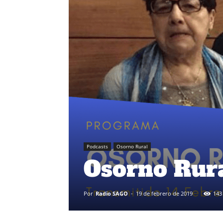
Podcasts
Osorno Rural
Osorno Rura
Por
Radio SAGO
-
19 de febrero de 2019
143