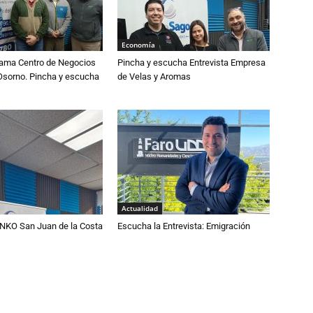
Economía
rama Centro de Negocios
Pincha y escucha Entrevista Empresa
orno. Pincha y escucha
de Velas y Aromas
Actualidad
NKO San Juan de la Costa
Escucha la Entrevista: Emigración