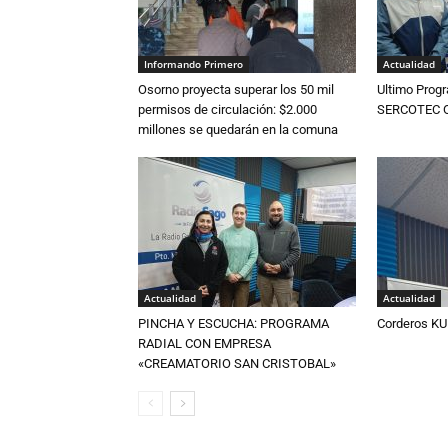
Informando Primero
Actualidad
Osorno proyecta superar los 50 mil
Ultimo Prog
permisos de circulación: $2.000
SERCOTEC Os
millones se quedarán en la comuna
Actualidad
Actualidad
PINCHA Y ESCUCHA: PROGRAMA
Corderos KU
RADIAL CON EMPRESA
«CREAMATORIO SAN CRISTOBAL»