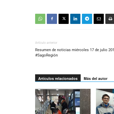
Artículo anterior
Resumen de noticias miércoles 17 de julio 20
#SagoRegión
Artículos relacionados
Más del autor