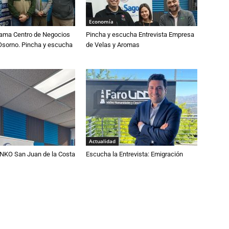
Economía
rama Centro de Negocios
Pincha y escucha Entrevista Empresa
orno. Pincha y escucha
de Velas y Aromas
Actualidad
NKO San Juan de la Costa
Escucha la Entrevista: Emigración