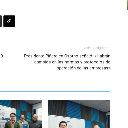
Artículo siguiente
19
Presidente Piñera en Osorno señaló: »Habrán
cambios en las normas y protocolos de
operación de las empresas»