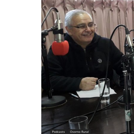
Podcasts
Osorno Rural