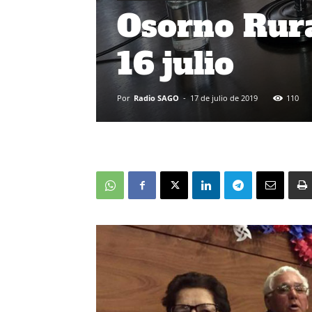
Osorno Rura
16 julio
Por
Radio SAGO
-
17 de julio de 2019
110