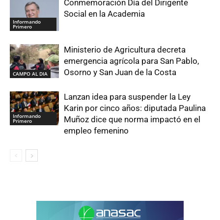
Conmemoración Día del Dirigente
Social en la Academia
Informando
Primero
Ministerio de Agricultura decreta
emergencia agrícola para San Pablo,
Osorno y San Juan de la Costa
CAMPO AL DIA
Lanzan idea para suspender la Ley
Karin por cinco años: diputada Paulina
Informando
Muñoz dice que norma impactó en el
Primero
empleo femenino