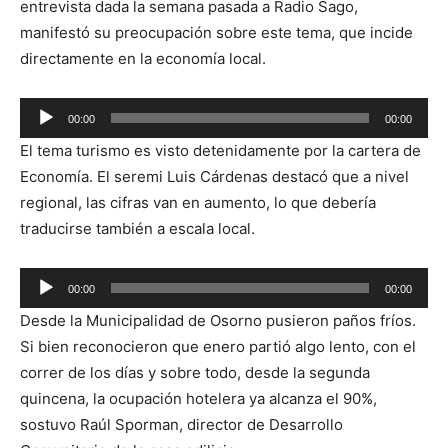
entrevista dada la semana pasada a Radio Sago,
manifestó su preocupación sobre este tema, que incide
directamente en la economía local.
Reproductor
00:00
00:00
de
El tema turismo es visto detenidamente por la cartera de
audio
Economía. El seremi Luis Cárdenas destacó que a nivel
regional, las cifras van en aumento, lo que debería
traducirse también a escala local.
Reproductor
00:00
00:00
de
Desde la Municipalidad de Osorno pusieron paños fríos.
audio
Si bien reconocieron que enero partió algo lento, con el
correr de los días y sobre todo, desde la segunda
quincena, la ocupación hotelera ya alcanza el 90%,
sostuvo Raúl Sporman, director de Desarrollo