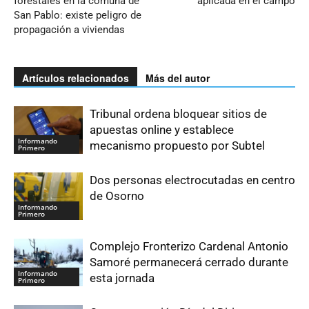
forestales en la comuna de
aplicada en el campo
San Pablo: existe peligro de
propagación a viviendas
Artículos relacionados
Más del autor
Tribunal ordena bloquear sitios de
apuestas online y establece
Informando
mecanismo propuesto por Subtel
Primero
Dos personas electrocutadas en centro
de Osorno
Informando
Primero
Complejo Fronterizo Cardenal Antonio
Samoré permanecerá cerrado durante
Informando
esta jornada
Primero