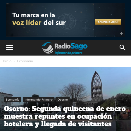
Inicio
Economía
Economía
Informando Primero
Osorno
Osorno: Segunda quincena de enero
muestra repuntes en ocupación
hotelera y llegada de visitantes