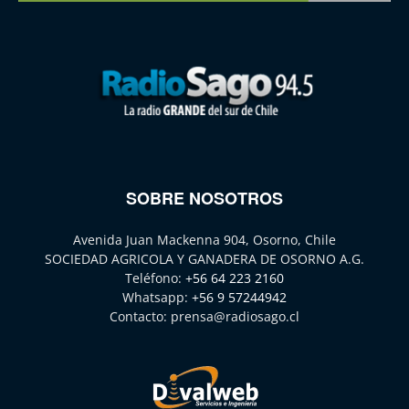
SOBRE NOSOTROS
Avenida Juan Mackenna 904, Osorno, Chile
SOCIEDAD AGRICOLA Y GANADERA DE OSORNO A.G.
Teléfono:
+56 64 223 2160
Whatsapp:
+56 9 57244942
Contacto:
prensa@radiosago.cl