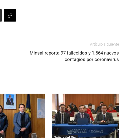
Artículo siguiente
Minsal reporta 97 fallecidos y 1.564 nuevos
contagios por coronavirus
ía
Noticia del Día