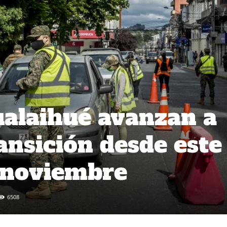
alaihué avanzan a
ansición desde este
 noviembre
6508