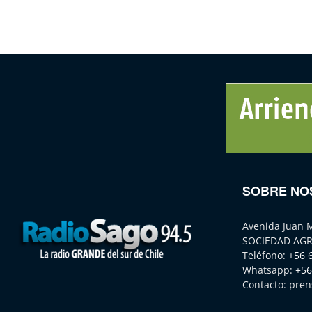
SOBRE NO
Avenida Juan 
SOCIEDAD AGR
Teléfono:
+56 
Whatsapp:
+56
Contacto:
pren