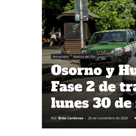
Actualidad
Noticia del Día
Osorno y Hu
Fase 2 de tr
lunes 30 de
Por
Brisa Cardenas
-
26 de noviembre de 2020