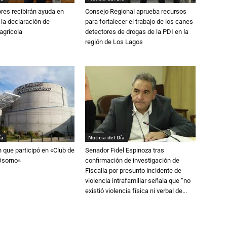
ores recibirán ayuda en
Consejo Regional aprueba recursos
 la declaración de
para fortalecer el trabajo de los canes
agrícola
detectores de drogas de la PDI en la
región de Los Lagos
ía
Noticia del Día
n que participó en «Club de
Senador Fidel Espinoza tras
Osorno»
confirmación de investigación de
Fiscalía por presunto incidente de
violencia intrafamiliar señala que “no
existió violencia física ni verbal de...