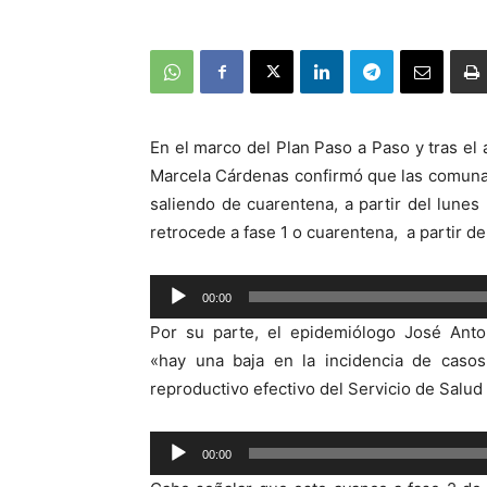
En el marco del Plan Paso a Paso y tras el 
Marcela Cárdenas confirmó que las comunas
saliendo de cuarentena, a partir del lune
retrocede a fase 1 o cuarentena, a partir d
00:00
Reproductor
Por su parte, el epidemiólogo José Anto
de
«hay una baja en la incidencia de caso
audio
reproductivo efectivo del Servicio de Salud
Reproductor
00:00
de