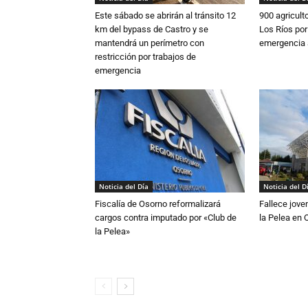
Este sábado se abrirán al tránsito 12
900 agricult
km del bypass de Castro y se
Los Ríos por
mantendrá un perímetro con
emergencia 
restricción por trabajos de
emergencia
Noticia del Día
Noticia del D
Fiscalía de Osorno reformalizará
Fallece jove
cargos contra imputado por «Club de
la Pelea en 
la Pelea»