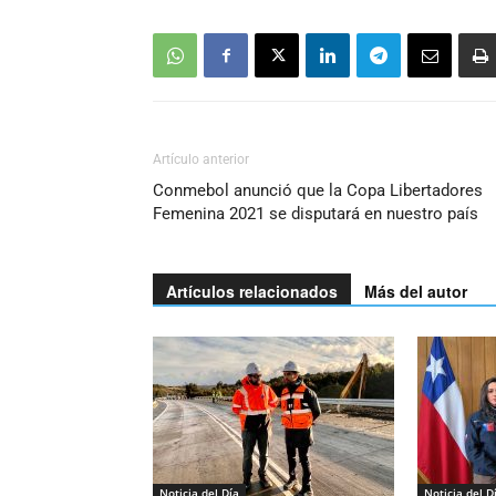
Artículo anterior
Conmebol anunció que la Copa Libertadores
Femenina 2021 se disputará en nuestro país
Artículos relacionados
Más del autor
Noticia del Día
Noticia del D