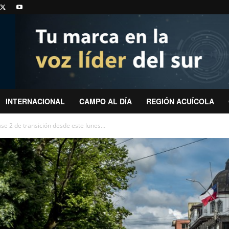
INTERNACIONAL
CAMPO AL DÍA
REGIÓN ACUÍCOLA
e 2 de transición desde este lunes...