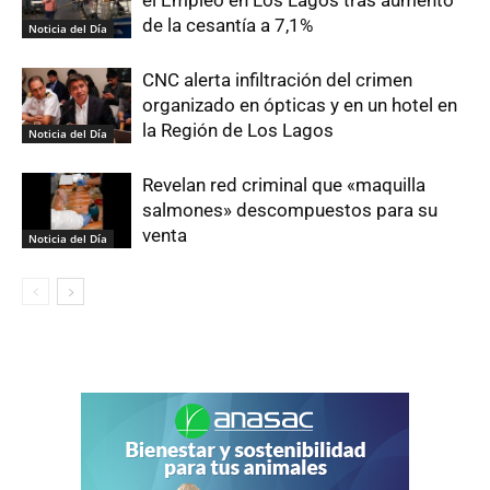
el Empleo en Los Lagos tras aumento
de la cesantía a 7,1%
Noticia del Día
CNC alerta infiltración del crimen
organizado en ópticas y en un hotel en
la Región de Los Lagos
Noticia del Día
Revelan red criminal que «maquilla
salmones» descompuestos para su
venta
Noticia del Día