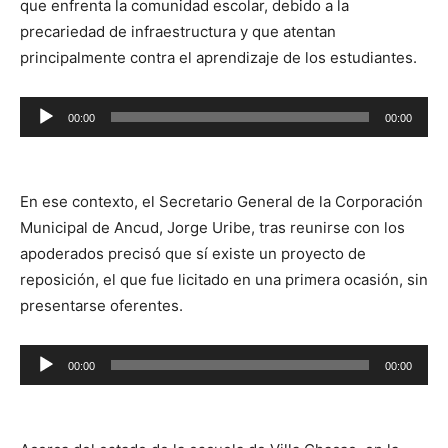
que enfrenta la comunidad escolar, debido a la
precariedad de infraestructura y que atentan
principalmente contra el aprendizaje de los estudiantes.
Reproductor
00:00
00:00
de
audio
En ese contexto, el Secretario General de la Corporación
Municipal de Ancud, Jorge Uribe, tras reunirse con los
apoderados precisó que sí existe un proyecto de
reposición, el que fue licitado en una primera ocasión, sin
presentarse oferentes.
Reproductor
00:00
00:00
de
audio