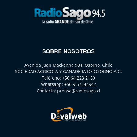
SOBRE NOSOTROS
Avenida Juan Mackenna 904, Osorno, Chile
SOCIEDAD AGRICOLA Y GANADERA DE OSORNO A.G.
Teléfono:
+56 64 223 2160
Whatsapp:
+56 9 57244942
Contacto:
prensa@radiosago.cl