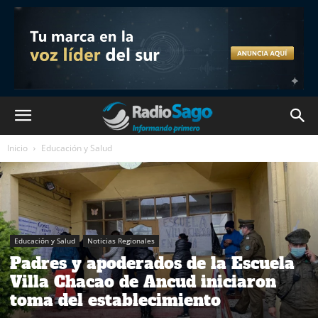
Inicio
Educación y Salud
Educación y Salud
Noticias Regionales
Padres y apoderados de la Escuela
Villa Chacao de Ancud iniciaron
toma del establecimiento