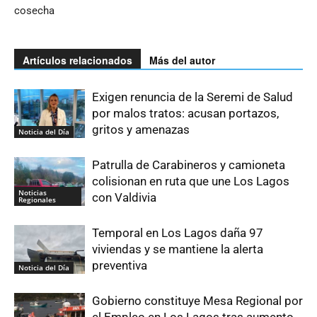
cosecha
Artículos relacionados
Más del autor
Exigen renuncia de la Seremi de Salud
por malos tratos: acusan portazos,
gritos y amenazas
Noticia del Día
Patrulla de Carabineros y camioneta
colisionan en ruta que une Los Lagos
Noticias
con Valdivia
Regionales
Temporal en Los Lagos daña 97
viviendas y se mantiene la alerta
preventiva
Noticia del Día
Gobierno constituye Mesa Regional por