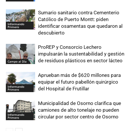
Sumario sanitario contra Cementerio
Católico de Puerto Montt: piden
Informando
identificar osamentas que quedaron al
Primero
descubierto
ProREP y Consorcio Lechero
impulsarán la sustentabilidad y gestión
de residuos plásticos en sector lácteo
Campo al Día
Aprueban más de $620 millones para
equipar el futuro pabellón quirúrgico
Informando
del Hospital de Frutillar
Primero
Municipalidad de Osorno clarifica que
camiones de alto tonelaje no pueden
Informando
circular por sector centro de Osorno
Primero