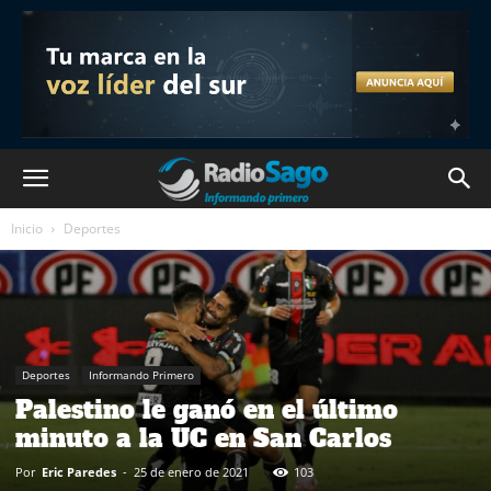
Inicio
Deportes
Deportes
Informando Primero
Palestino le ganó en el último
minuto a la UC en San Carlos
Por
Eric Paredes
-
25 de enero de 2021
103