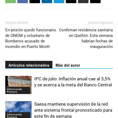
Artículo anterior
Artículo siguiente
En prisión quedó funcionario
Confirman residencia sanitaria
de ONEMI y voluntario de
en Quellón: Esta semana
Bomberos acusado de
habrían fechas de
incendio en Puerto Montt
inauguración
Artículos relacionados
Más del autor
IPC de julio: Inflación anual cae al 3,5%
y se acerca a la meta del Banco Central
Informando
Primero
Saesa mantiene supervisión de la red
ante sistema frontal pronosticado para
Informando
este fin de semana
Primero