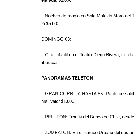
entrada: $2.000
– Noches de magia en Sala Mafalda Mora del Tea
2x$5.000.
DOMINGO 03:
– Cine infantil en el Teatro Diego Rivera, con l
liberada.
PANORAMAS TELETON
– GRAN CORRIDA HASTA 8K: Punto de salida 
hrs. Valor $1.000
– PELUTON: Frontis del Banco de Chile, desde l
– ZUMBATON: En el Parque Urbano del sector P