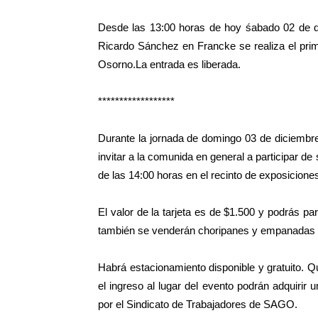
Desde las 13:00 horas de hoy śabado 02 de d
Ricardo Sánchez en Francke se realiza el prime
Osorno.La entrada es liberada.
******************
Durante la jornada de domingo 03 de diciembr
invitar a la comunida en general a participar de
de las 14:00 horas en el recinto de exposicio
El valor de la tarjeta es de $1.500 y podrás pa
también se venderán choripanes y empanadas f
Habrá estacionamiento disponible y gratuito. Q
el ingreso al lugar del evento podrán adquirir 
por el Sindicato de Trabajadores de SAGO.