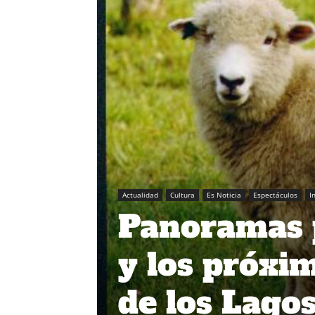
Actualidad
Cultura
Es Noticia
Espectáculos
I
Panoramas p
y los próxim
de los Lago