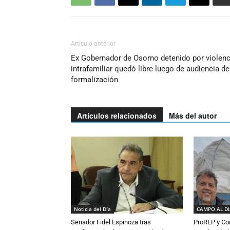
Artículo anterior
Ex Gobernador de Osorno detenido por violenc
intrafamiliar quedó libre luego de audiencia de
formalización
Artículos relacionados
Más del autor
Noticia del Día
CAMPO AL D
Senador Fidel Espinoza tras
ProREP y Co