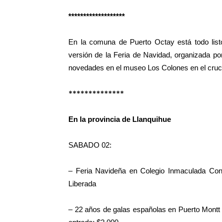
*******************
En la comuna de Puerto Octay está todo list
versión de la Feria de Navidad, organizada p
novedades en el museo Los Colones en el cruce 
**************
En la provincia de Llanquihue
SABADO 02:
– Feria Navideña en Colegio Inmaculada Con
Liberada
– 22 años de galas españolas en Puerto Montt e