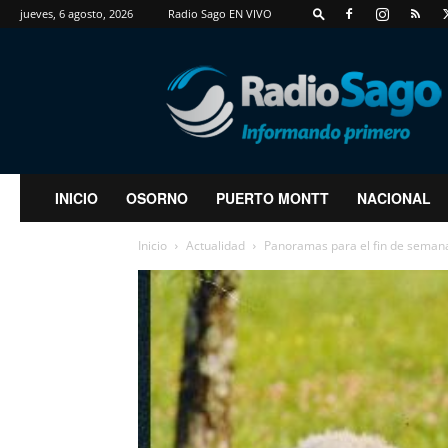
jueves, 6 agosto, 2026
Radio Sago EN VIVO
RadioSago
INICIO
OSORNO
PUERTO MONTT
NACIONAL
Inicio
Actualidad
Panoramas para el fin de semana 