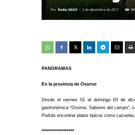
Por
Radio SAGO
-
2 de diciembre de 2017
98
PANORAMAS
En la provincia de Osorno
Desde el viernes 01 al domingo 03 de dic
gastronómica “Osorno, Sabores del campo”, con
Podrás encontrar platos típicos como cazuelas
******************