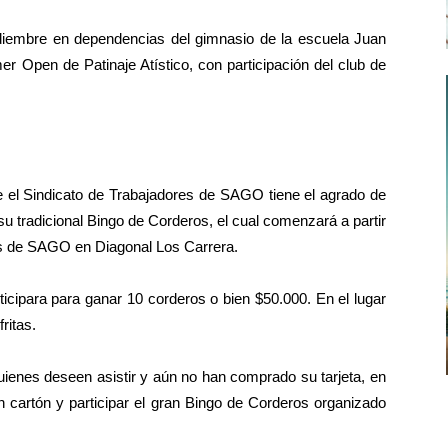
iembre en dependencias del gimnasio de la escuela Juan
r Open de Patinaje Atístico, con participación del club de
e el Sindicato de Trabajadores de SAGO tiene el agrado de
 su tradicional Bingo de Corderos, el cual comenzará a partir
nes de SAGO en Diagonal Los Carrera.
rticipara para ganar 10 corderos o bien $50.000. En el lugar
ritas.
uienes deseen asistir y aún no han comprado su tarjeta, en
un cartón y participar el gran Bingo de Corderos organizado