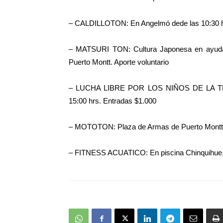
– CALDILLOTON: En Angelmó dede las 10:30 hr
– MATSURI TON: Cultura Japonesa en ayuda d
Puerto Montt. Aporte voluntario
– LUCHA LIBRE POR LOS NIÑOS DE LA TELE
15:00 hrs. Entradas $1.000
– MOTOTON: Plaza de Armas de Puerto Montt. 
– FITNESS ACUATICO: En piscina Chinquihue, d