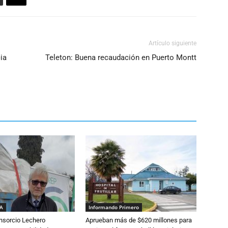
Artículo siguiente
ia
Teleton: Buena recaudación en Puerto Montt
IA
Informando Primero
nsorcio Lechero
Aprueban más de $620 millones para