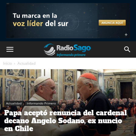
Inicio
Actualidad
Actualidad
Informando Primero
Papa aceptó renuncia del cardenal
decano Angelo Sodano, ex nuncio
en Chile