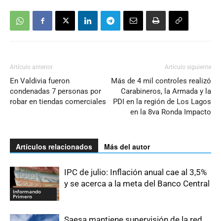
Artículo anterior
Artículo siguiente
En Valdivia fueron
Más de 4 mil controles realizó
condenadas 7 personas por
Carabineros, la Armada y la
robar en tiendas comerciales
PDI en la región de Los Lagos
en la 8va Ronda Impacto
Artículos relacionados
Más del autor
IPC de julio: Inflación anual cae al 3,5%
y se acerca a la meta del Banco Central
Informando
Primero
Saesa mantiene supervisión de la red