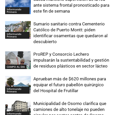
ante sistema frontal pronosticado para
Informando
este fin de semana
Primero
Sumario sanitario contra Cementerio
Católico de Puerto Montt: piden
Informando
identificar osamentas que quedaron al
Primero
descubierto
ProREP y Consorcio Lechero
impulsarán la sustentabilidad y gestión
de residuos plásticos en sector lácteo
CAMPO AL DIA
Aprueban más de $620 millones para
equipar el futuro pabellón quirúrgico
Informando
del Hospital de Frutillar
Primero
Municipalidad de Osorno clarifica que
camiones de alto tonelaje no pueden
Informando