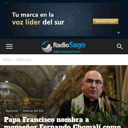
Inicio
Nacional
Nacional
Noticia del Día
Papa Francisco nombra a
monseñor Fernando Chomalí como