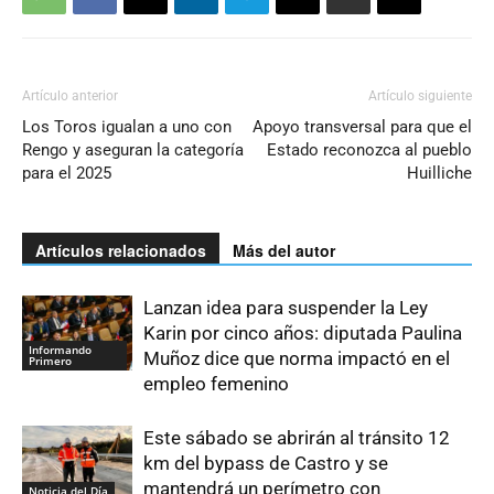
Artículo anterior
Artículo siguiente
Los Toros igualan a uno con
Apoyo transversal para que el
Rengo y aseguran la categoría
Estado reconozca al pueblo
para el 2025
Huilliche
Artículos relacionados
Más del autor
Lanzan idea para suspender la Ley
Karin por cinco años: diputada Paulina
Informando
Muñoz dice que norma impactó en el
Primero
empleo femenino
Este sábado se abrirán al tránsito 12
km del bypass de Castro y se
mantendrá un perímetro con
Noticia del Día