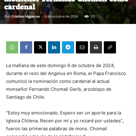
cardenal
Por
Cristian Higueras
-
6 de octubre de 2024
101
La mañana de este domingo 6 de octubre de 2024,
durante el rezo del Angelus en Roma, el Papa Francisco
comunicó la nominación como cardenal al actual
monseñor Fernando Chomali Garib, arzobispo de
Santiago de Chile.
“Estoy muy emocionado. Espero ser un aporte para la
Iglesia Chilena. Recen por mí y yo rezaré por ustedes”,
fueron las primeras palabras de mons. Chomalí