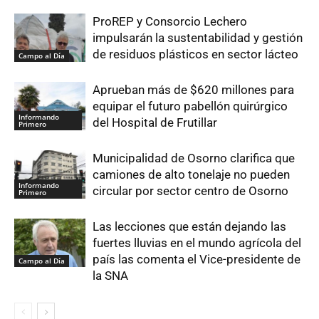
ProREP y Consorcio Lechero
impulsarán la sustentabilidad y gestión
de residuos plásticos en sector lácteo
Campo al Día
Aprueban más de $620 millones para
equipar el futuro pabellón quirúrgico
Informando
del Hospital de Frutillar
Primero
Municipalidad de Osorno clarifica que
camiones de alto tonelaje no pueden
Informando
circular por sector centro de Osorno
Primero
Las lecciones que están dejando las
fuertes lluvias en el mundo agrícola del
país las comenta el Vice-presidente de
Campo al Día
la SNA