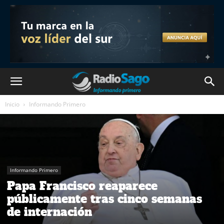
Inicio
Informando Primero
Informando Primero
Papa Francisco reaparece
públicamente tras cinco semanas
de internación