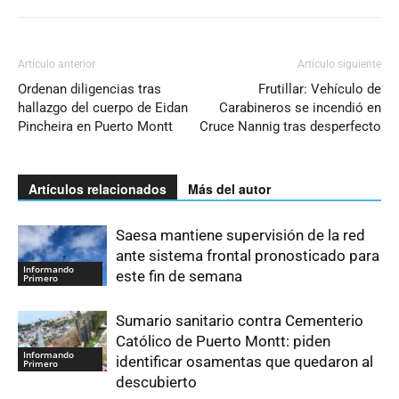
Artículo anterior
Artículo siguiente
Ordenan diligencias tras
Frutillar: Vehículo de
hallazgo del cuerpo de Eidan
Carabineros se incendió en
Pincheira en Puerto Montt
Cruce Nannig tras desperfecto
Artículos relacionados
Más del autor
Saesa mantiene supervisión de la red
ante sistema frontal pronosticado para
Informando
este fin de semana
Primero
Sumario sanitario contra Cementerio
Católico de Puerto Montt: piden
Informando
identificar osamentas que quedaron al
Primero
descubierto