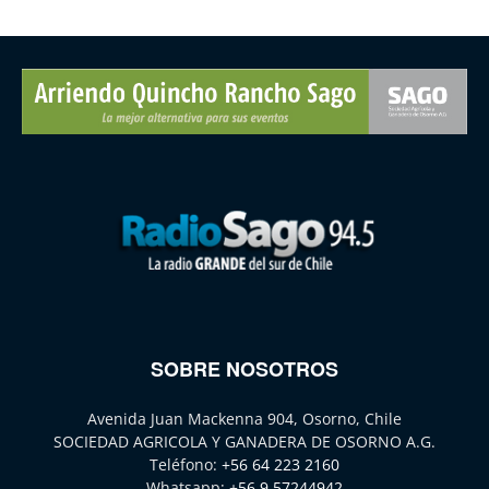
SOBRE NOSOTROS
Avenida Juan Mackenna 904, Osorno, Chile
SOCIEDAD AGRICOLA Y GANADERA DE OSORNO A.G.
Teléfono:
+56 64 223 2160
Whatsapp:
+56 9 57244942