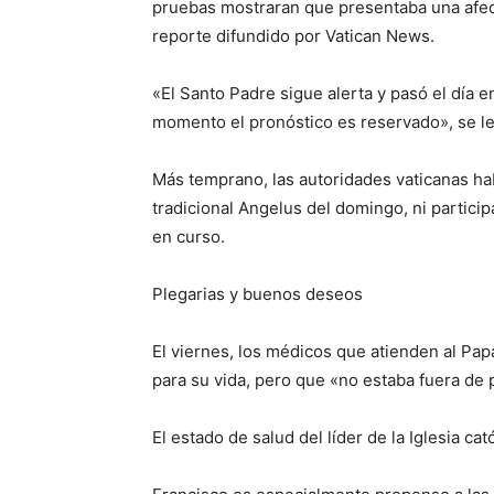
pruebas mostraran que presentaba una afecc
reporte difundido por Vatican News.
«El Santo Padre sigue alerta y pasó el día e
momento el pronóstico es reservado», se l
Más temprano, las autoridades vaticanas hab
tradicional Angelus del domingo, ni partici
en curso.
Plegarias y buenos deseos
El viernes, los médicos que atienden al Pa
para su vida, pero que «no estaba fuera de 
El estado de salud del líder de la Iglesia c