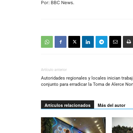
Por: BBC News.
Artículo anterior
Autoridades regionales y locales inician traba
conjunto para erradicar la Toma de Alerce Nor
Artículos relacionados
Más del autor