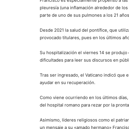
Francisco es especialmente propenso a las
pleuresía (una inflamación alrededor de los
parte de uno de sus pulmones a los 21 años
Desde 2021 la salud del pontífice, que utiliz
provocado titulares, pues en los últimos año
Su hospitalización el viernes 14 se produjo
dificultades para leer sus discursos en públ
Tras ser ingresado, el Vaticano indicó que 
ayudar en su recuperación.
Como viene ocurriendo en los últimos días
del hospital romano para rezar por la pron
Asimismo, líderes religiosos como el patria
un mensaje a su «amado hermano» Francisco,