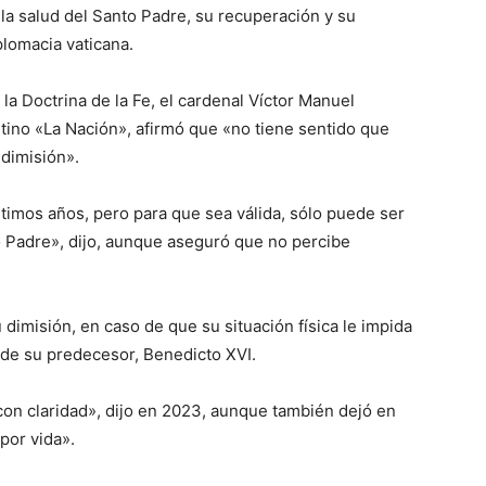
la salud del Santo Padre, su recuperación y su
iplomacia vaticana.
 la Doctrina de la Fe, el cardenal Víctor Manuel
ntino «La Nación», afirmó que «no tiene sentido que
dimisión».
timos años, pero para que sea válida, sólo puede ser
 Padre», dijo, aunque aseguró que no percibe
 dimisión, en caso de que su situación física le impida
 de su predecesor, Benedicto XVI.
con claridad», dijo en 2023, aunque también dejó en
por vida».