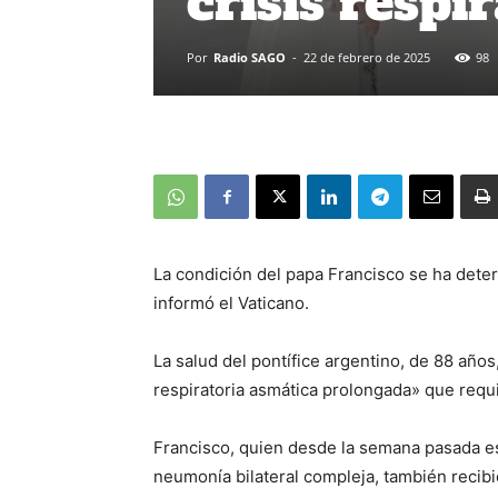
crisis respi
Por
Radio SAGO
-
22 de febrero de 2025
98
La condición del papa Francisco se ha deteri
informó el Vaticano.
La salud del pontífice argentino, de 88 años
respiratoria asmática prolongada» que requi
Francisco, quien desde la semana pasada es
neumonía bilateral compleja, también recib