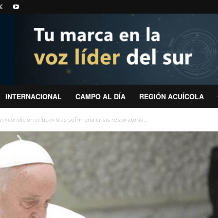
INTERNACIONAL
CAMPO AL DÍA
REGIÓN ACUÍCOLA
«condición crítica» tras sufrir una crisis respiratoria...