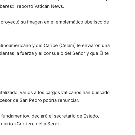
beres», reportó Vatican News.
 se proyectó su imagen en el emblemático obelisco de
atinoamericano y del Caribe (Celam) le enviaron una
entas la fuerza y ​​el consuelo del Señor y que Él te
talizado, varios altos cargos vaticanos han buscado
cesor de San Pedro podría renunciar.
fundamento», declaró el secretario de Estado,
 diario «Corriere della Sera».