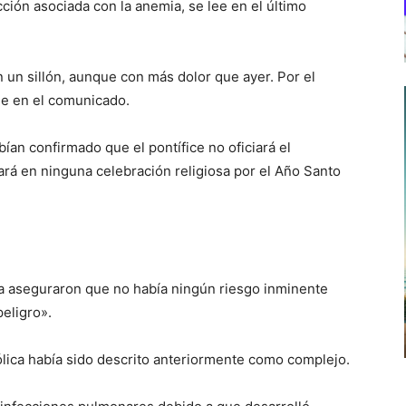
ión asociada con la anemia, se lee en el último
n un sillón, aunque con más dolor que ayer. Por el
ee en el comunicado.
ían confirmado que el pontífice no oficiará el
pará en ninguna celebración religiosa por el Año Santo
pa aseguraron que no había ningún riesgo inminente
peligro».
atólica había sido descrito anteriormente como complejo.