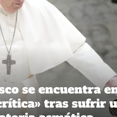
sco se encuentra e
rítica» tras sufrir 