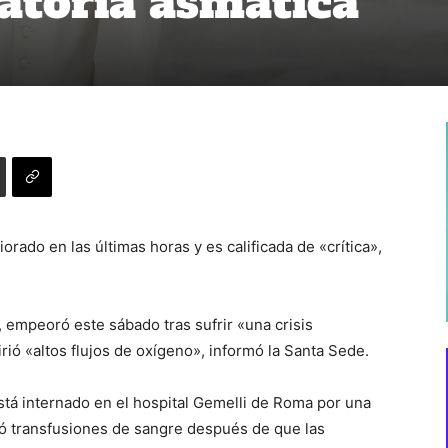
ratoria asmática
orado en las últimas horas y es calificada de «crítica»,
, empeoró este sábado tras sufrir «una crisis
rió «altos flujos de oxígeno», informó la Santa Sede.
tá internado en el hospital Gemelli de Roma por una
ió transfusiones de sangre después de que las