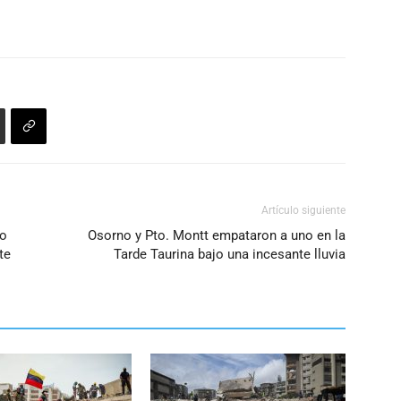
Artículo siguiente
jo
Osorno y Pto. Montt empataron a uno en la
te
Tarde Taurina bajo una incesante lluvia