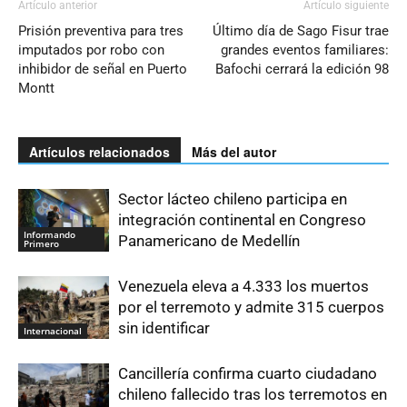
Artículo anterior
Artículo siguiente
Prisión preventiva para tres
Último día de Sago Fisur trae
imputados por robo con
grandes eventos familiares:
inhibidor de señal en Puerto
Bafochi cerrará la edición 98
Montt
Artículos relacionados
Más del autor
Sector lácteo chileno participa en
integración continental en Congreso
Informando
Panamericano de Medellín
Primero
Venezuela eleva a 4.333 los muertos
por el terremoto y admite 315 cuerpos
sin identificar
Internacional
Cancillería confirma cuarto ciudadano
chileno fallecido tras los terremotos en