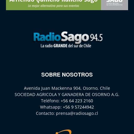
SOBRE NOSOTROS
Avenida Juan Mackenna 904, Osorno, Chile
SOCIEDAD AGRICOLA Y GANADERA DE OSORNO A.G.
Teléfono:
+56 64 223 2160
Whatsapp:
+56 9 57244942
Contacto:
prensa@radiosago.cl