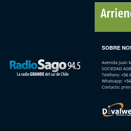
SOBRE NO
Avenida Juan 
SOCIEDAD AGR
Teléfono:
+56 
Whatsapp:
+56
Contacto:
pren