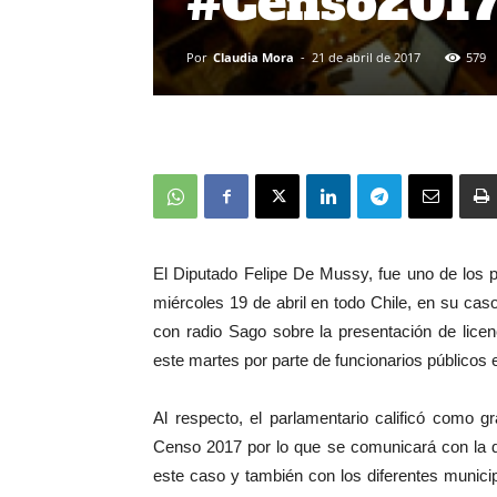
#Censo201
Por
Claudia Mora
-
21 de abril de 2017
579
El Diputado Felipe De Mussy, fue uno de los 
miércoles 19 de abril en todo Chile, en su c
con radio Sago sobre la presentación de lice
este martes por parte de funcionarios públicos
Al respecto, el parlamentario calificó como g
Censo 2017 por lo que se comunicará con la d
este caso y también con los diferentes munici