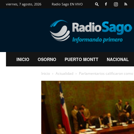
viernes, 7 agosto, 2026
Radio Sago EN VIVO
RadioSago
INICIO
OSORNO
PUERTO MONTT
NACIONAL
Inicio
Actualidad
Parlamentarios calificaron como