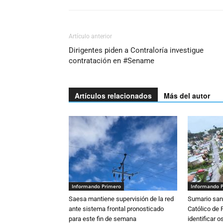
Artículo anterior
Dirigentes piden a Contraloría investigue
contratación en #Sename
Artículos relacionados
Más del autor
Informando Primero
Informando 
Saesa mantiene supervisión de la red
Sumario sani
ante sistema frontal pronosticado
Católico de 
para este fin de semana
identificar 