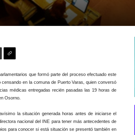
7
parlamentarios que formó parte del proceso efectuado este
aso censando en la comuna de Puerto Varas, quien conversó
ncias médicas entregadas recién pasadas las 19 horas de
 en Osorno.
ravísimo la situación generada horas antes de iniciarse el
irectora nacional del INE para tener más antecedentes de
pios para conocer si está situación se presentó también en