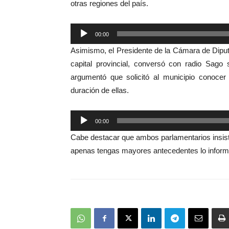
otras regiones del país.
Reproductor
00:00
de
Asimismo, el Presidente de la Cámara de Dipu
audio
capital provincial, conversó con radio Sag
argumentó que solicitó al municipio conocer
duración de ellas.
Reproductor
00:00
de
Cabe destacar que ambos parlamentarios insist
audio
apenas tengas mayores antecedentes lo inform