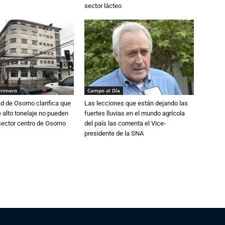
sector lácteo
Primero
Campo al Día
d de Osorno clarifica que
Las lecciones que están dejando las
alto tonelaje no pueden
fuertes lluvias en el mundo agrícola
 sector centro de Osorno
del país las comenta el Vice-
presidente de la SNA