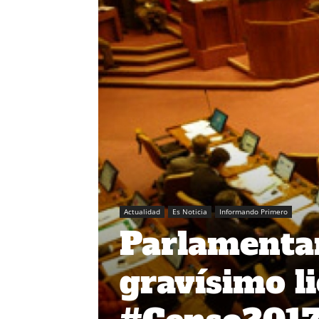
Actualidad
Es Noticia
Informando Primero
Parlamentar
gravísimo l