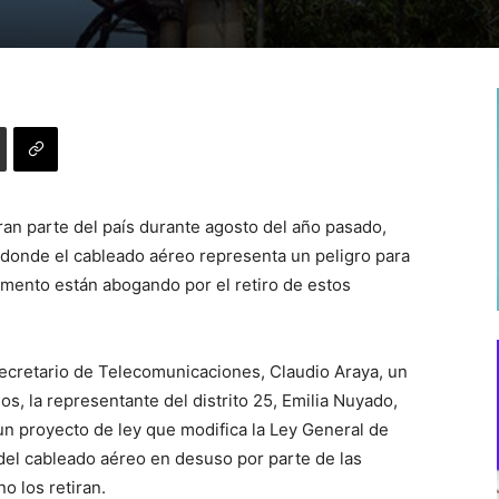
gran parte del país durante agosto del año pasado,
 donde el cableado aéreo representa un peligro para
amento están abogando por el retiro de estos
bsecretario de Telecomunicaciones, Claudio Araya, un
os, la representante del distrito 25, Emilia Nuyado,
un proyecto de ley que modifica la Ley General de
 del cableado aéreo en desuso por parte de las
o los retiran.