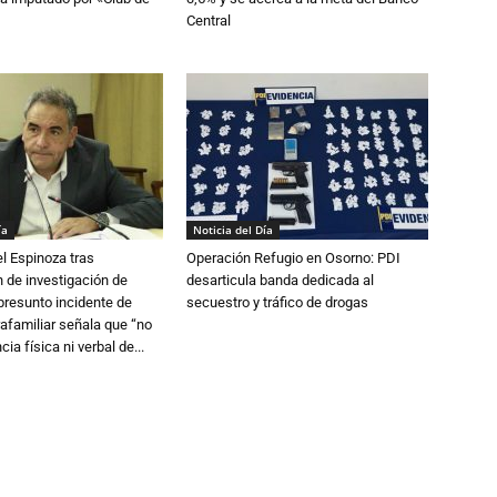
Central
ía
Noticia del Día
l Espinoza tras
Operación Refugio en Osorno: PDI
 de investigación de
desarticula banda dedicada al
 presunto incidente de
secuestro y tráfico de drogas
trafamiliar señala que “no
cia física ni verbal de...