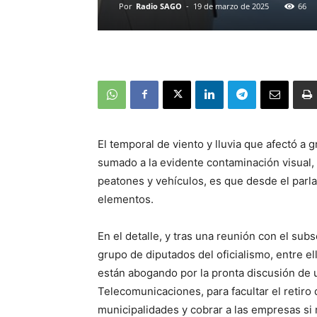
Por
Radio SAGO
-
19 de marzo de 2025
66
El temporal de viento y lluvia que afectó a 
sumado a la evidente contaminación visual,
peatones y vehículos, es que desde el parl
elementos.
En el detalle, y tras una reunión con el su
grupo de diputados del oficialismo, entre ell
están abogando por la pronta discusión de 
Telecomunicaciones, para facultar el retiro
municipalidades y cobrar a las empresas si n