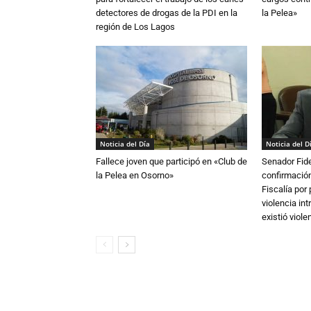
detectores de drogas de la PDI en la
la Pelea»
región de Los Lagos
Noticia del Día
Noticia del D
Fallece joven que participó en «Club de
Senador Fide
la Pelea en Osorno»
confirmación
Fiscalía por
violencia in
existió violen