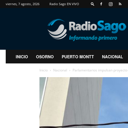
viernes, 7 agosto, 2026
Radio Sago EN VIVO
RadioSago
INICIO
OSORNO
PUERTO MONTT
NACIONAL
Inicio
Nacional
Parlamentarios impulsan proyecto de