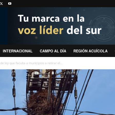
INTERNACIONAL
CAMPO AL DÍA
REGIÓN ACUÍCOLA
 ley que faculta a municipios a retirar el...