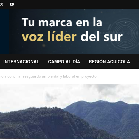
INTERNACIONAL
CAMPO AL DÍA
REGIÓN ACUÍCOLA
o a conciliar resguardo ambiental y laboral en proyecto...