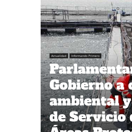
Actualidad
Informando Primero
Parlamentar
Gobierno a 
ambiental y
de Servicio