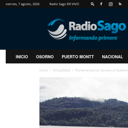
viernes, 7 agosto, 2026
Radio Sago EN VIVO
RadioSago
INICIO
OSORNO
PUERTO MONTT
NACIONAL
Inicio
Actualidad
Parlamentarios llaman al Gobiern