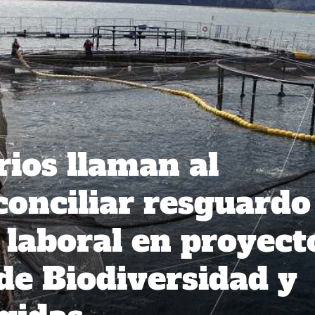
ios llaman al
conciliar resguardo
 laboral en proyect
 de Biodiversidad y