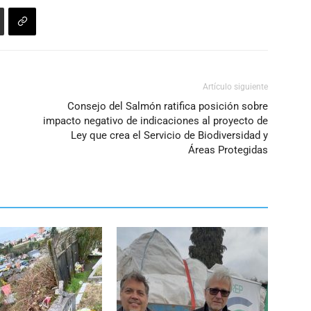
el
volumen.
Artículo siguiente
Consejo del Salmón ratifica posición sobre
impacto negativo de indicaciones al proyecto de
Ley que crea el Servicio de Biodiversidad y
Áreas Protegidas