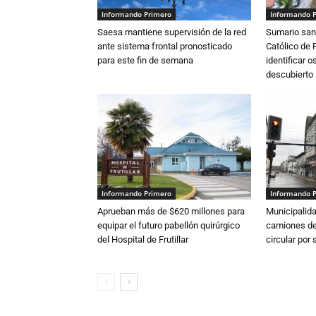
Informando Primero
Informando 
Saesa mantiene supervisión de la red
Sumario sani
ante sistema frontal pronosticado
Católico de 
para este fin de semana
identificar 
descubierto
Informando Primero
Informando 
Aprueban más de $620 millones para
Municipalida
equipar el futuro pabellón quirúrgico
camiones de 
del Hospital de Frutillar
circular por