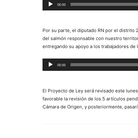
Reproductor
00:00
de
audio
Por su parte, el diputado RN por el distrito
del salmón responsable con nuestro territor
entregando su apoyo a los trabajadores de l
Reproductor
00:00
de
audio
El Proyecto de Ley será revisado este lunes
favorable la revisión de los 5 artículos pe
Cámara de Origen, y posteriormente, pasarí