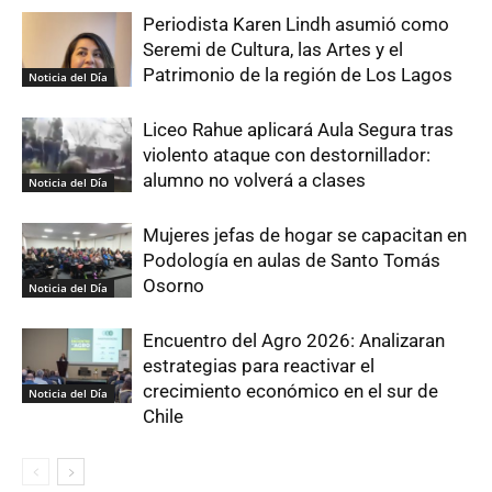
Periodista Karen Lindh asumió como
Seremi de Cultura, las Artes y el
Patrimonio de la región de Los Lagos
Noticia del Día
Liceo Rahue aplicará Aula Segura tras
violento ataque con destornillador:
alumno no volverá a clases
Noticia del Día
Mujeres jefas de hogar se capacitan en
Podología en aulas de Santo Tomás
Osorno
Noticia del Día
Encuentro del Agro 2026: Analizaran
estrategias para reactivar el
crecimiento económico en el sur de
Noticia del Día
Chile