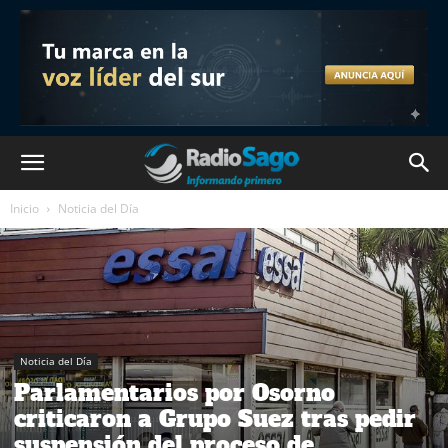
Inicio
Noticia del Día
Noticia del Día
Parlamentarios por Osorno
criticaron a Grupo Suez tras pedir
suspensión del proceso de