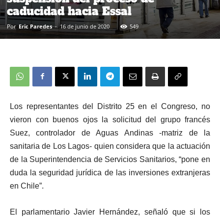
caducidad hacia Essal
Por
Eric Paredes
-
16 de junio de 2020
549
Los representantes del Distrito 25 en el Congreso, no
vieron con buenos ojos la solicitud del grupo francés
Suez, controlador de Aguas Andinas -matriz de la
sanitaria de Los Lagos-
quien
consider
a
que la actuación
de la Superintendencia de Servicios Sanitarios, “pone en
duda la seguridad jurídica de las inversiones extranjeras
en Chile”.
El parlamentario Javier Hernández, señaló que si los