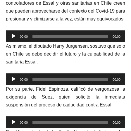
controladores de Essal y otras sanitarias en Chile creen
que pueden aprovecharse del contexto del Covid-19 para
presionar y victimizarse a la vez, están muy equivocados.
Reproductor
00:00
00:00
de
Asimismo, el diputado Harry Jurgensen, sostuvo que
solo
audio
en Chile
se debe
decidir el futuro y la culpabilidad de la
sanitaria Essal.
Reproductor
00:00
00:00
de
Por su parte, Fidel Espinoza, calificó de vergonzosa la
audio
exigencia de Suez, quien solicitó la inmediata
suspensión del proceso de caducidad contra Essal.
Reproductor
00:00
00:00
de