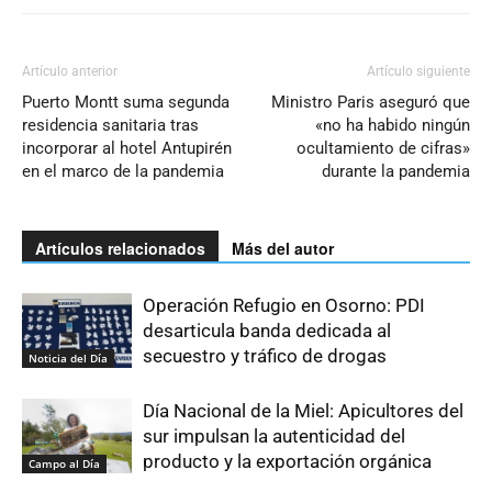
Artículo anterior
Artículo siguiente
Puerto Montt suma segunda
Ministro Paris aseguró que
residencia sanitaria tras
«no ha habido ningún
incorporar al hotel Antupirén
ocultamiento de cifras»
en el marco de la pandemia
durante la pandemia
Artículos relacionados
Más del autor
Operación Refugio en Osorno: PDI
desarticula banda dedicada al
secuestro y tráfico de drogas
Noticia del Día
Día Nacional de la Miel: Apicultores del
sur impulsan la autenticidad del
producto y la exportación orgánica
Campo al Día