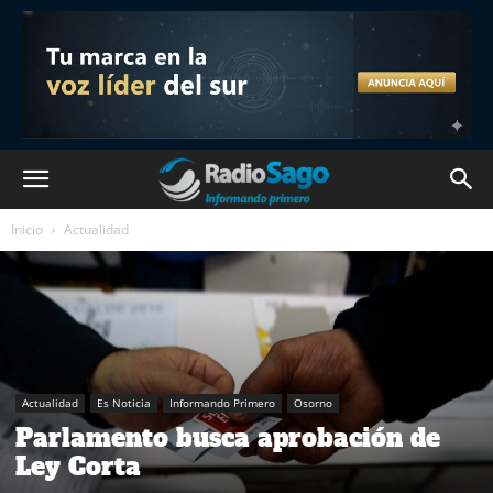
Inicio
Actualidad
Actualidad
Es Noticia
Informando Primero
Osorno
Parlamento busca aprobación de
Ley Corta