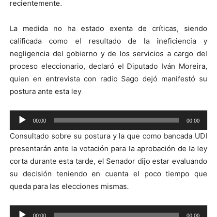
recientemente.
La medida no ha estado exenta de críticas, siendo
calificada como el resultado de la ineficiencia y
negligencia del gobierno y de los servicios a cargo del
proceso eleccionario, declaró el Diputado Iván Moreira,
quien en entrevista con radio Sago dejó manifestó su
postura ante esta ley
Reproductor
00:00
00:00
de
Consultado sobre su postura y la que como bancada UDI
audio
presentarán ante la votación para la aprobación de la ley
corta durante esta tarde, el Senador dijo estar evaluando
su decisión teniendo en cuenta el poco tiempo que
queda para las elecciones mismas.
Reproductor
00:00
00:00