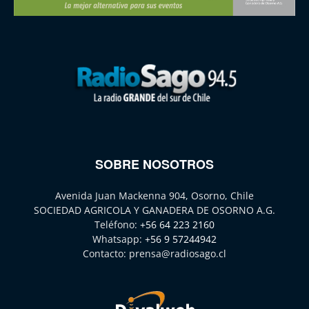
SOBRE NOSOTROS
Avenida Juan Mackenna 904, Osorno, Chile
SOCIEDAD AGRICOLA Y GANADERA DE OSORNO A.G.
Teléfono:
+56 64 223 2160
Whatsapp:
+56 9 57244942
Contacto:
prensa@radiosago.cl