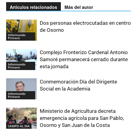
Artículos relacionados
Más del autor
Dos personas electrocutadas en centro
de Osorno
Informando
Primero
Complejo Fronterizo Cardenal Antonio
Samoré permanecerá cerrado durante
Informando
esta jornada
Primero
Conmemoración Día del Dirigente
Social en la Academia
Informando
Primero
Ministerio de Agricultura decreta
emergencia agrícola para San Pablo,
Osorno y San Juan de la Costa
CAMPO AL DIA