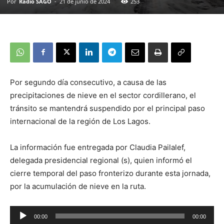
Por
Radio SAGO
-
21 de junio de 2024
253
Por segundo día consecutivo, a causa de las
precipitaciones de nieve en el sector cordillerano, el
tránsito se mantendrá suspendido por el principal paso
internacional de la región de Los Lagos.
La información fue entregada por Claudia Pailalef,
delegada presidencial regional (s), quien informó el
cierre temporal del paso fronterizo durante esta jornada,
por la acumulación de nieve en la ruta.
Reproductor
00:00
00:00