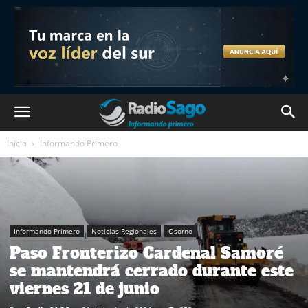
Inicio
Informando Primero
Informando Primero
Noticias Regionales
Osorno
Paso Fronterizo Cardenal Samoré
se mantendrá cerrado durante este
viernes 21 de junio