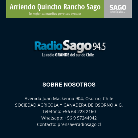
SOBRE NOSOTROS
Avenida Juan Mackenna 904, Osorno, Chile
SOCIEDAD AGRICOLA Y GANADERA DE OSORNO A.G.
Teléfono:
+56 64 223 2160
Whatsapp:
+56 9 57244942
Contacto:
prensa@radiosago.cl