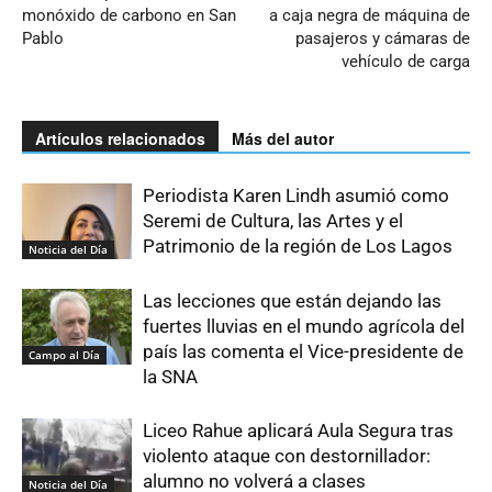
monóxido de carbono en San
a caja negra de máquina de
Pablo
pasajeros y cámaras de
vehículo de carga
Artículos relacionados
Más del autor
Periodista Karen Lindh asumió como
Seremi de Cultura, las Artes y el
Patrimonio de la región de Los Lagos
Noticia del Día
Las lecciones que están dejando las
fuertes lluvias en el mundo agrícola del
país las comenta el Vice-presidente de
Campo al Día
la SNA
Liceo Rahue aplicará Aula Segura tras
violento ataque con destornillador:
alumno no volverá a clases
Noticia del Día