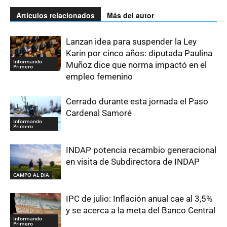
Artículos relacionados
Más del autor
Lanzan idea para suspender la Ley
Karin por cinco años: diputada Paulina
Informando
Muñoz dice que norma impactó en el
Primero
empleo femenino
Cerrado durante esta jornada el Paso
Cardenal Samoré
Informando
Primero
INDAP potencia recambio generacional
en visita de Subdirectora de INDAP
CAMPO AL DIA
IPC de julio: Inflación anual cae al 3,5%
y se acerca a la meta del Banco Central
Informando
Primero