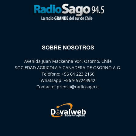
SOBRE NOSOTROS
Avenida Juan Mackenna 904, Osorno, Chile
SOCIEDAD AGRICOLA Y GANADERA DE OSORNO A.G.
Teléfono:
+56 64 223 2160
Whatsapp:
+56 9 57244942
Contacto:
prensa@radiosago.cl