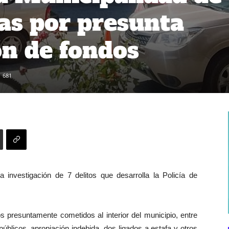
as por presunta
n de fondos
681
investigación de 7 delitos que desarrolla la Policía de
s presuntamente cometidos al interior del municipio, entre
blicos, apropiación indebida, dos ligados a estafa y otros