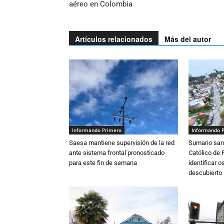
aéreo en Colombia
Artículos relacionados
Más del autor
Informando Primero
Informando 
Saesa mantiene supervisión de la red
Sumario sani
ante sistema frontal pronosticado
Católico de 
para este fin de semana
identificar 
descubierto