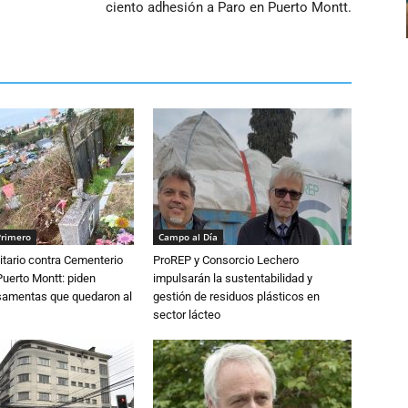
ciento adhesión a Paro en Puerto Montt.
Primero
Campo al Día
tario contra Cementerio
ProREP y Consorcio Lechero
Puerto Montt: piden
impulsarán la sustentabilidad y
osamentas que quedaron al
gestión de residuos plásticos en
sector lácteo