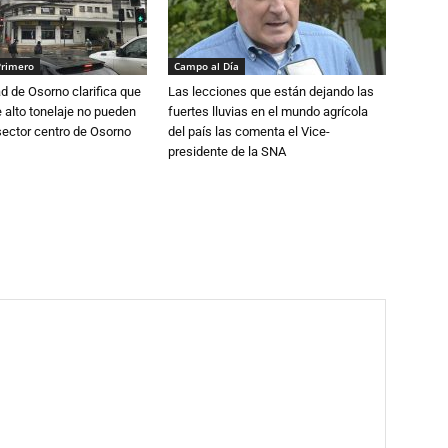
Primero
Campo al Día
d de Osorno clarifica que
Las lecciones que están dejando las
alto tonelaje no pueden
fuertes lluvias en el mundo agrícola
 sector centro de Osorno
del país las comenta el Vice-
presidente de la SNA