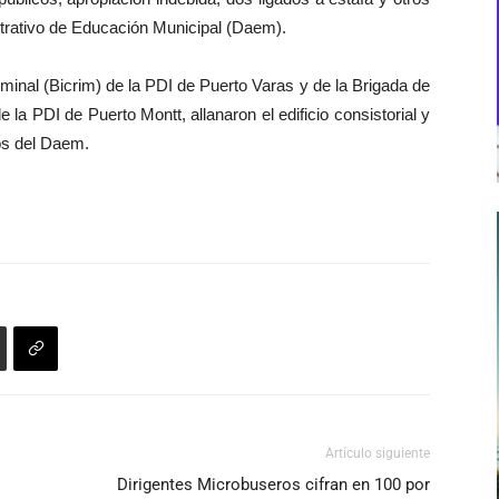
trativo de Educación Municipal (Daem).
iminal (Bicrim) de la PDI de Puerto Varas y de la Brigada de
la PDI de Puerto Montt, allanaron el edificio consistorial y
os del Daem.
Artículo siguiente
Dirigentes Microbuseros cifran en 100 por