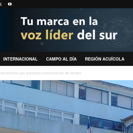
INTERNACIONAL
CAMPO AL DÍA
REGIÓN ACUÍCOLA
#PuertoVaras por presunta malversación de fondos