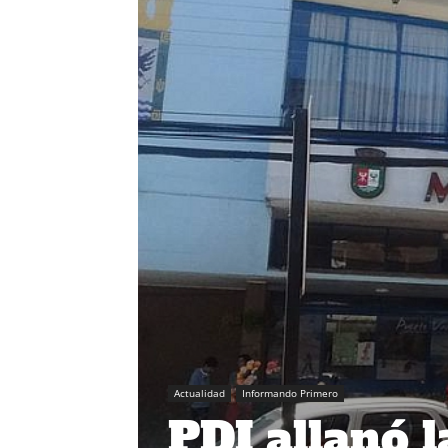
Actualidad
Informando Primero
PDI allanó 