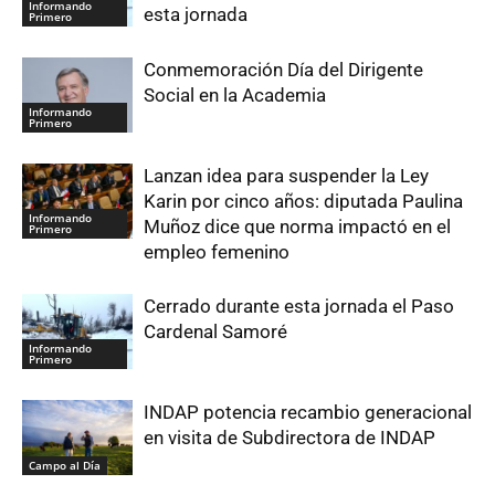
Informando
esta jornada
Primero
Conmemoración Día del Dirigente
Social en la Academia
Informando
Primero
Lanzan idea para suspender la Ley
Karin por cinco años: diputada Paulina
Informando
Muñoz dice que norma impactó en el
Primero
empleo femenino
Cerrado durante esta jornada el Paso
Cardenal Samoré
Informando
Primero
INDAP potencia recambio generacional
en visita de Subdirectora de INDAP
Campo al Día