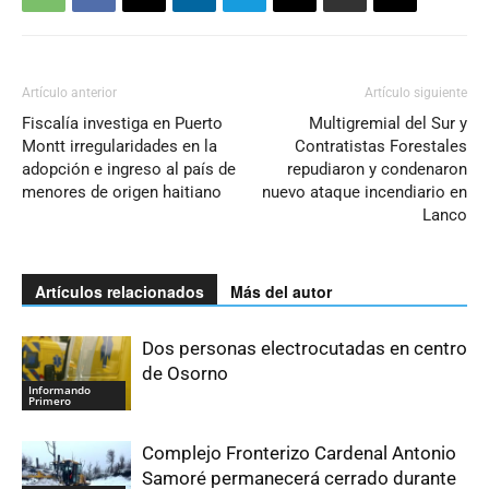
Artículo anterior
Artículo siguiente
Fiscalía investiga en Puerto
Multigremial del Sur y
Montt irregularidades en la
Contratistas Forestales
adopción e ingreso al país de
repudiaron y condenaron
menores de origen haitiano
nuevo ataque incendiario en
Lanco
Artículos relacionados
Más del autor
Dos personas electrocutadas en centro
de Osorno
Informando
Primero
Complejo Fronterizo Cardenal Antonio
Samoré permanecerá cerrado durante