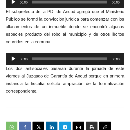
00:00
00:00
de
El subprefecto de la PDI de Ancud agregó que el Ministerio
audio
Público se formó la convicción jurídica para comenzar con los
allanamientos de un inmueble donde se encontró algunas
especies producto del robo al municipio y de otros ilícitos
ocurridos en la comuna.
Reproductor
00:00
00:00
de
Los dos antisociales pasaran durante la jornada de este
audio
viernes al Juzgado de Garantía de Ancud porque en primera
instancia la fiscalía solicito ampliación de la formalización
correspondiente.