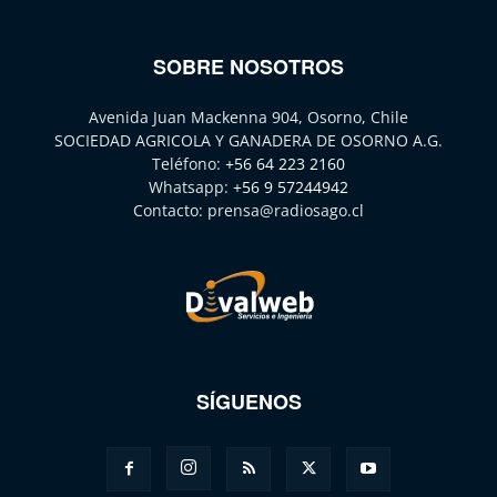
SOBRE NOSOTROS
Avenida Juan Mackenna 904, Osorno, Chile
SOCIEDAD AGRICOLA Y GANADERA DE OSORNO A.G.
Teléfono:
+56 64 223 2160
Whatsapp:
+56 9 57244942
Contacto:
prensa@radiosago.cl
SÍGUENOS