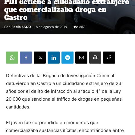
PDI detiene a ciudadano extranjero
que comercializaba droga en
Castro
Por
Radio SAGO
-
8 de agosto de 2019
887
Detectives de la Brigada de Investigación Criminal
detuvieron en Castro a un ciudadano extranjero de 23
años por el delito de infracción al artículo 4° de la Ley
20.000 que sanciona el tráfico de drogas en pequeñas
cantidades.
El joven fue sorprendido en momentos que
comercializaba sustancias ilícitas, encontrándose entre