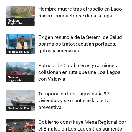
Hombre muere tras atropello en Lago
Ranco: conductor se dio a la fuga
Noticias
Regionales
Exigen renuncia de la Seremi de Salud
por malos tratos: acusan portazos,
gritos y amenazas
Noticia del Día
Patrulla de Carabineros y camioneta
colisionan en ruta que une Los Lagos
Noticias
con Valdivia
Regionales
Temporal en Los Lagos daña 97
viviendas y se mantiene la alerta
preventiva
Noticia del Día
Gobierno constituye Mesa Regional por
el Empleo en Los Lagos tras aumento