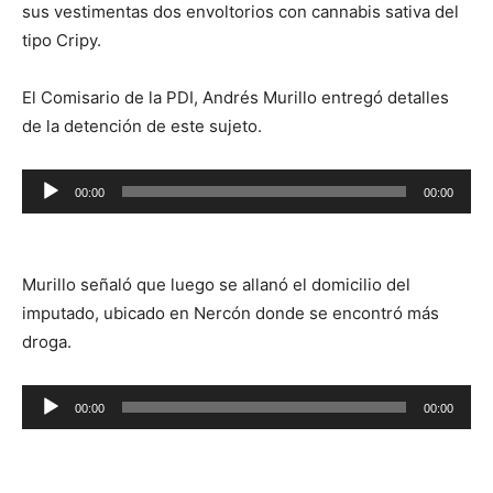
sus vestimentas dos envoltorios con cannabis sativa del
tipo Cripy.
El Comisario de la PDI, Andrés Murillo entregó detalles
de la detención de este sujeto.
Reproductor
00:00
00:00
de
audio
Murillo señaló que luego se allanó el domicilio del
imputado, ubicado en Nercón donde se encontró más
droga.
Reproductor
00:00
00:00
de
audio