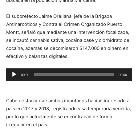
ubicada en la población Marina Mercante.
El subprefecto Jaime Orellana, jefe de la Brigada
Antinarcóticos y Contra el Crimen Organizado Puerto
Montt, señaló que mediante una intervención focalizada,
se incautó cannabis sativa, cocaína base y clorhidrato de
cocaína, además se decomisaron $147.000 en dinero en
efectivo y balanzas digitales.
Reproductor
00:00
00:00
de
audio
Cabe destacar que ambos imputados habían ingresado al
país en 2017 y 2018, registrando visa temporaria vencida,
por lo que actualmente se encontraban de forma
irregular en el país.