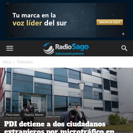
Inicio
Policiales
Policiales
Puerto Montt
PDI detiene a dos ciudadanos
extranjeros por microtráfico en