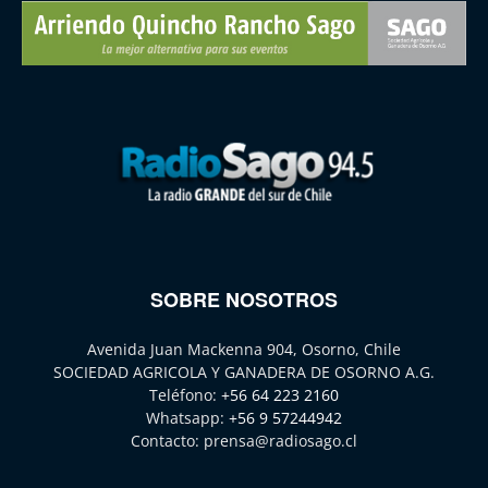
SOBRE NOSOTROS
Avenida Juan Mackenna 904, Osorno, Chile
SOCIEDAD AGRICOLA Y GANADERA DE OSORNO A.G.
Teléfono:
+56 64 223 2160
Whatsapp:
+56 9 57244942
Contacto:
prensa@radiosago.cl