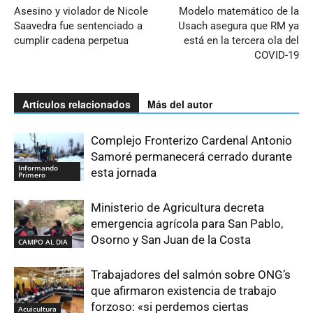
Asesino y violador de Nicole
Modelo matemático de la
Saavedra fue sentenciado a
Usach asegura que RM ya
cumplir cadena perpetua
está en la tercera ola del
COVID-19
Artículos relacionados
Más del autor
Complejo Fronterizo Cardenal Antonio
Samoré permanecerá cerrado durante
Informando
esta jornada
Primero
Ministerio de Agricultura decreta
emergencia agrícola para San Pablo,
Osorno y San Juan de la Costa
CAMPO AL DIA
Trabajadores del salmón sobre ONG’s
que afirmaron existencia de trabajo
forzoso: «si perdemos ciertas
Acuicultura