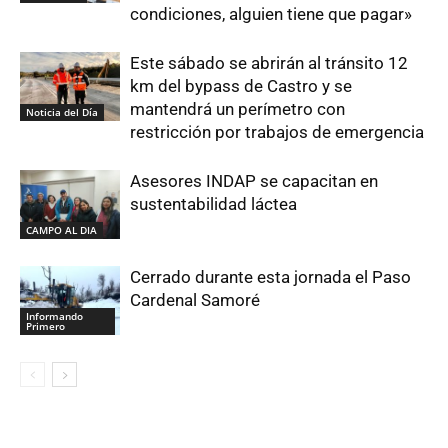
condiciones, alguien tiene que pagar»
Este sábado se abrirán al tránsito 12
km del bypass de Castro y se
mantendrá un perímetro con
Noticia del Día
restricción por trabajos de emergencia
Asesores INDAP se capacitan en
sustentabilidad láctea
CAMPO AL DIA
Cerrado durante esta jornada el Paso
Cardenal Samoré
Informando
Primero