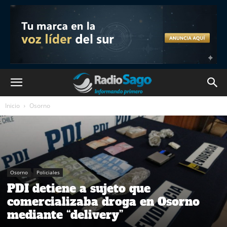
Inicio
Osorno
Osorno
Policiales
PDI detiene a sujeto que
comercializaba droga en Osorno
mediante “delivery”