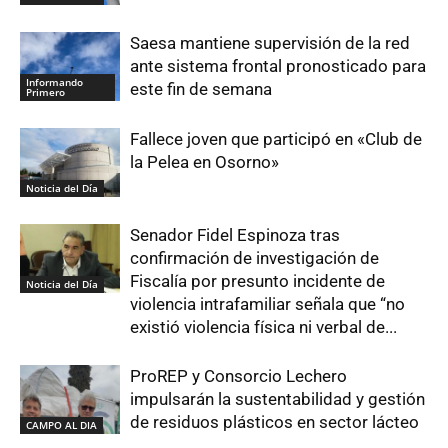
Saesa mantiene supervisión de la red
ante sistema frontal pronosticado para
Informando
este fin de semana
Primero
Fallece joven que participó en «Club de
la Pelea en Osorno»
Noticia del Día
Senador Fidel Espinoza tras
confirmación de investigación de
Fiscalía por presunto incidente de
Noticia del Día
violencia intrafamiliar señala que “no
existió violencia física ni verbal de...
ProREP y Consorcio Lechero
impulsarán la sustentabilidad y gestión
de residuos plásticos en sector lácteo
CAMPO AL DIA