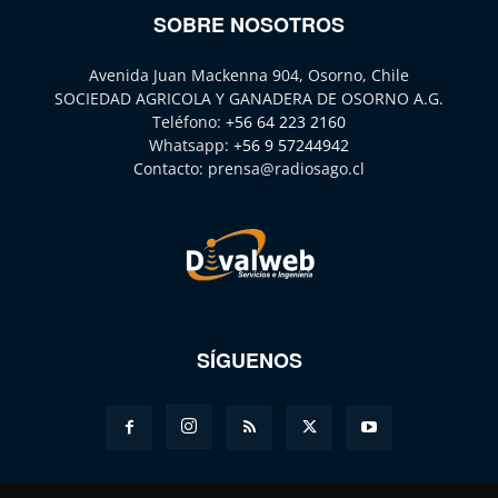
SOBRE NOSOTROS
Avenida Juan Mackenna 904, Osorno, Chile
SOCIEDAD AGRICOLA Y GANADERA DE OSORNO A.G.
Teléfono:
+56 64 223 2160
Whatsapp:
+56 9 57244942
Contacto:
prensa@radiosago.cl
SÍGUENOS