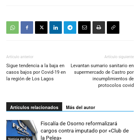
Artículo anterior
Artículo siguiente
Sigue tendencia a la baja en
Levantan sumario sanitario en
casos bajos por Covid-19 en
supermercado de Castro por
la región de Los Lagos
incumplimientos de
protocolos covid
Artículos relacionados
Más del autor
Fiscalía de Osorno reformalizará
cargos contra imputado por «Club de
la Pelea»
Noticia del Día