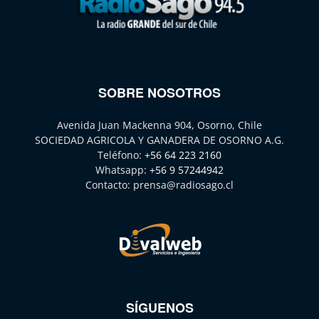
SOBRE NOSOTROS
Avenida Juan Mackenna 904, Osorno, Chile
SOCIEDAD AGRICOLA Y GANADERA DE OSORNO A.G.
Teléfono:
+56 64 223 2160
Whatsapp:
+56 9 57244942
Contacto:
prensa@radiosago.cl
SÍGUENOS