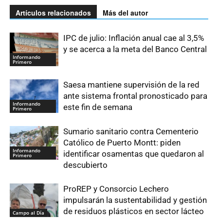
Artículos relacionados
Más del autor
IPC de julio: Inflación anual cae al 3,5%
y se acerca a la meta del Banco Central
Informando
Primero
Saesa mantiene supervisión de la red
ante sistema frontal pronosticado para
Informando
este fin de semana
Primero
Sumario sanitario contra Cementerio
Católico de Puerto Montt: piden
Informando
identificar osamentas que quedaron al
Primero
descubierto
ProREP y Consorcio Lechero
impulsarán la sustentabilidad y gestión
de residuos plásticos en sector lácteo
Campo al Día