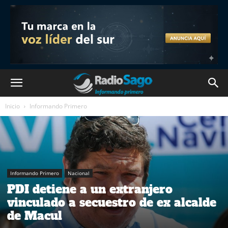
Inicio
Informando Primero
Informando Primero
Nacional
PDI detiene a un extranjero
vinculado a secuestro de ex alcalde
de Macul