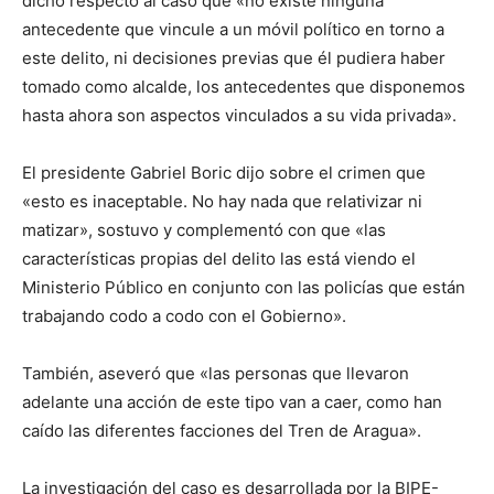
dicho respecto al caso que «no existe ninguna
antecedente que vincule a un móvil político en torno a
este delito, ni decisiones previas que él pudiera haber
tomado como alcalde, los antecedentes que disponemos
hasta ahora son aspectos vinculados a su vida privada».
El presidente Gabriel Boric dijo sobre el crimen que
«esto es inaceptable. No hay nada que relativizar ni
matizar», sostuvo y complementó con que «las
características propias del delito las está viendo el
Ministerio Público en conjunto con las policías que están
trabajando codo a codo con el Gobierno».
También, aseveró que «las personas que llevaron
adelante una acción de este tipo van a caer, como han
caído las diferentes facciones del Tren de Aragua».
La investigación del caso es desarrollada por la BIPE-