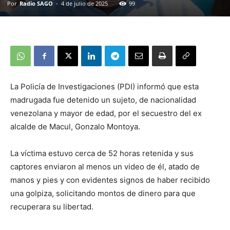
Por
Radio SAGO
-
4 de julio de 2025
99
La Policía de Investigaciones (PDI) informó que esta
madrugada fue detenido un sujeto, de nacionalidad
venezolana y mayor de edad, por el secuestro del ex
alcalde de Macul, Gonzalo Montoya.
La víctima estuvo cerca de 52 horas retenida y sus
captores enviaron al menos un video de él, atado de
manos y pies y con evidentes signos de haber recibido
una golpiza, solicitando montos de dinero para que
recuperara su libertad.