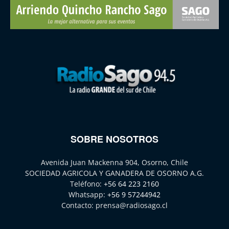
SOBRE NOSOTROS
Avenida Juan Mackenna 904, Osorno, Chile
SOCIEDAD AGRICOLA Y GANADERA DE OSORNO A.G.
Teléfono:
+56 64 223 2160
Whatsapp:
+56 9 57244942
Contacto:
prensa@radiosago.cl