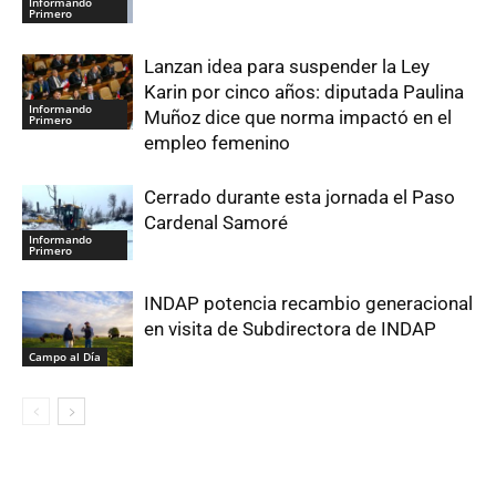
Informando
Primero
Lanzan idea para suspender la Ley
Karin por cinco años: diputada Paulina
Informando
Muñoz dice que norma impactó en el
Primero
empleo femenino
Cerrado durante esta jornada el Paso
Cardenal Samoré
Informando
Primero
INDAP potencia recambio generacional
en visita de Subdirectora de INDAP
Campo al Día