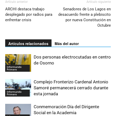
Artículo anterior
Artículo siguiente
ARCHI destaca trabajo
Senadores de Los Lagos en
desplegado por radios para
desacuerdo frente a plebiscito
enfrentar crisis
por nueva Constitución en
Octubre
Artículos relacionados
Más del autor
Dos personas electrocutadas en centro
de Osorno
Informando
Primero
Complejo Fronterizo Cardenal Antonio
Samoré permanecerá cerrado durante
Informando
esta jornada
Primero
Conmemoración Día del Dirigente
Social en la Academia