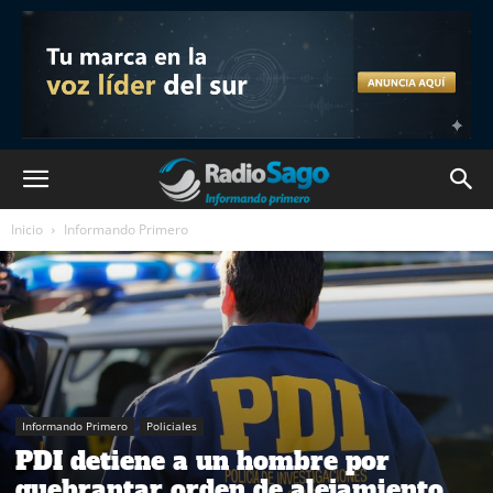
Inicio
Informando Primero
Informando Primero
Policiales
PDI detiene a un hombre por
quebrantar orden de alejamiento