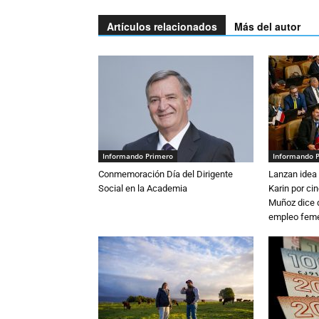
Artículos relacionados
Más del autor
Informando Primero
Informando 
Conmemoración Día del Dirigente
Lanzan idea 
Social en la Academia
Karin por ci
Muñoz dice 
empleo fem