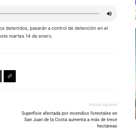
dos detenidos, pasarán a control de detención en el
este martes 14 de enero.
Artículo siguiente
Superficie afectada por incendios forestales en
San Juan de la Costa aumenta a más de trece
hectáreas