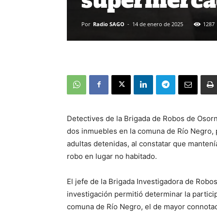
supermerca
Por
Radio SAGO
-
14 de enero de 2025
1287
Detectives de la Brigada de Robos de Osorno
dos inmuebles en la comuna de Río Negro, 
adultas detenidas, al constatar que mantení
robo en lugar no habitado.
El jefe de la Brigada Investigadora de Robo
investigación permitió determinar la partic
comuna de Río Negro, el de mayor connotac