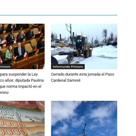
Primero
Informando Primero
para suspender la Ley
Cerrado durante esta jornada el Paso
nco años: diputada Paulina
Cardenal Samoré
que norma impactó en el
enino