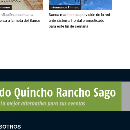
Primero
Informando Primero
 Inflación anual cae al
Saesa mantiene supervisión de la red
erca a la meta del Banco
ante sistema frontal pronosticado
para este fin de semana
SOTROS