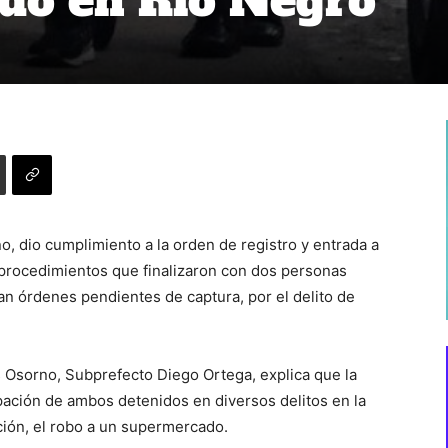
do en Río Negro
, dio cumplimiento a la orden de registro y entrada a
procedimientos que finalizaron con dos personas
an órdenes pendientes de captura, por el delito de
s Osorno, Subprefecto Diego Ortega, explica que la
ipación de ambos detenidos en diversos delitos en la
ión, el robo a un supermercado.