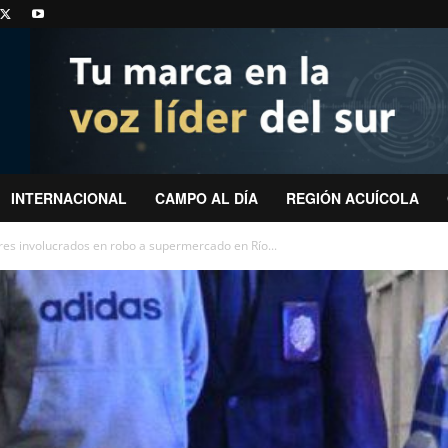
INTERNACIONAL
CAMPO AL DÍA
REGIÓN ACUÍCOLA
es involucrados en robo a supermercado en Río...