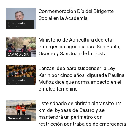
Conmemoración Día del Dirigente
Social en la Academia
Informando
Primero
Ministerio de Agricultura decreta
emergencia agrícola para San Pablo,
Osorno y San Juan de la Costa
CAMPO AL DIA
Lanzan idea para suspender la Ley
Karin por cinco años: diputada Paulina
Informando
Muñoz dice que norma impactó en el
Primero
empleo femenino
Este sábado se abrirán al tránsito 12
km del bypass de Castro y se
mantendrá un perímetro con
Noticia del Día
restricción por trabajos de emergencia