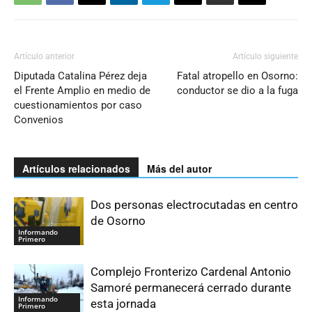
Artículo anterior
Artículo siguiente
Diputada Catalina Pérez deja
Fatal atropello en Osorno:
el Frente Amplio en medio de
conductor se dio a la fuga
cuestionamientos por caso
Convenios
Artículos relacionados
Más del autor
Dos personas electrocutadas en centro
de Osorno
Informando
Primero
Complejo Fronterizo Cardenal Antonio
Samoré permanecerá cerrado durante
Informando
esta jornada
Primero