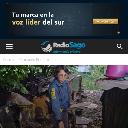
Inicio
Informando Primero