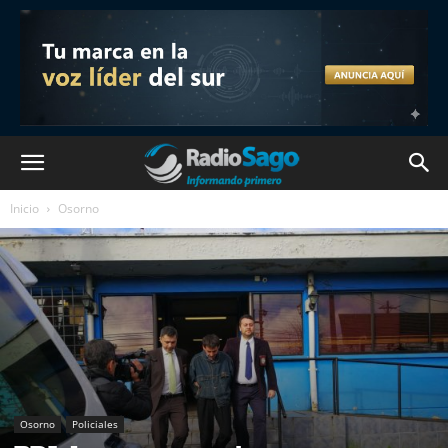
Inicio
Osorno
Osorno
Policiales