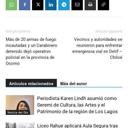
Artículo anterior
Artículo siguiente
Más de 20 armas de fuego
Vecinos y autoridades se
incautadas y un Carabinero
reunieron para enfrentar
detenido dejó operativo
emergencia vial en Detif –
policial en la provincia de
Chiloé
Osorno
Artículos relacionados
Más del autor
Periodista Karen Lindh asumió como
Seremi de Cultura, las Artes y el
Patrimonio de la región de Los Lagos
Noticia del Día
Liceo Rahue aplicará Aula Segura tras