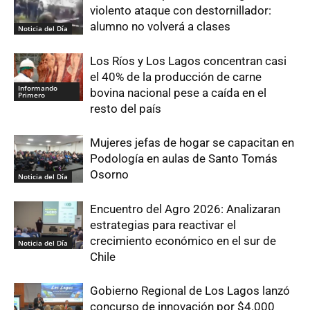
violento ataque con destornillador:
alumno no volverá a clases
Noticia del Día
Los Ríos y Los Lagos concentran casi
el 40% de la producción de carne
Informando
bovina nacional pese a caída en el
Primero
resto del país
Mujeres jefas de hogar se capacitan en
Podología en aulas de Santo Tomás
Osorno
Noticia del Día
Encuentro del Agro 2026: Analizaran
estrategias para reactivar el
crecimiento económico en el sur de
Noticia del Día
Chile
Gobierno Regional de Los Lagos lanzó
concurso de innovación por $4.000