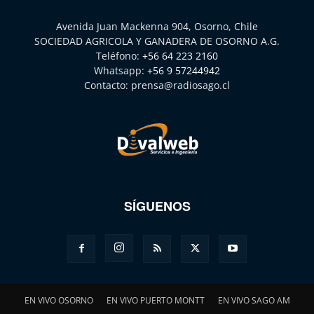
Avenida Juan Mackenna 904, Osorno, Chile
SOCIEDAD AGRICOLA Y GANADERA DE OSORNO A.G.
Teléfono:
+56 64 223 2160
Whatsapp:
+56 9 57244942
Contacto:
prensa@radiosago.cl
SÍGUENOS
EN VIVO OSORNO
EN VIVO PUERTO MONTT
EN VIVO SAGO AM