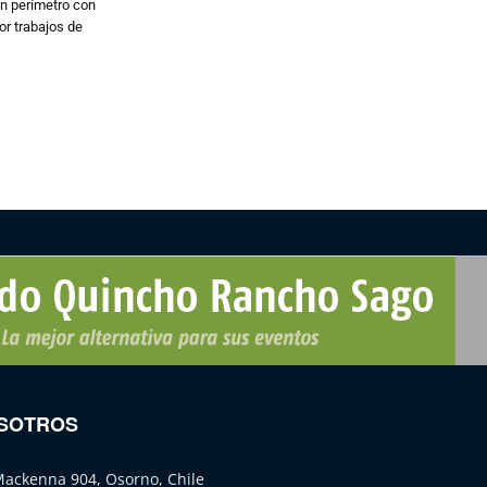
n perímetro con
or trabajos de
SOTROS
Mackenna 904, Osorno, Chile