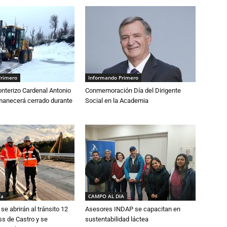
Primero
Informando Primero
nterizo Cardenal Antonio
Conmemoración Día del Dirigente
anecerá cerrado durante
Social en la Academia
ía
CAMPO AL DIA
se abrirán al tránsito 12
Asesores INDAP se capacitan en
s de Castro y se
sustentabilidad láctea