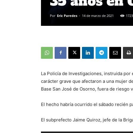
35 años en 
Por
Eric Paredes
-
14 de marzo de 2021
1723
La Policía de Investigaciones, instruida por 
carácter grave que afectaron a una mujer d
Base San José de Osorno, fuera de riesgo vi
El hecho habría ocurrido el sábado recién p
El subprefecto Jaime Quiroz, jefe de la Brig