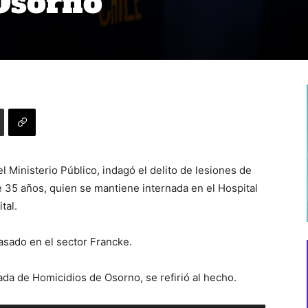
Osorno
el Ministerio Público, indagó el delito de lesiones de
e 35 años, quien se mantiene internada en el Hospital
tal.
asado en el sector Francke.
ada de Homicidios de Osorno, se refirió al hecho.