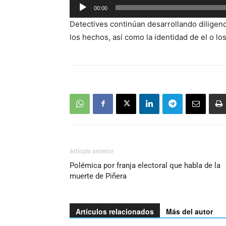
Reproductor
00:00
de
Detectives continúan desarrollando diligenci
audio
los hechos, así como la identidad de el o los
Artículo anterior
Polémica por franja electoral que habla de la
muerte de Piñera
Artículos relacionados
Más del autor