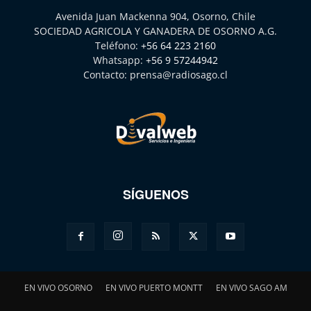
Avenida Juan Mackenna 904, Osorno, Chile
SOCIEDAD AGRICOLA Y GANADERA DE OSORNO A.G.
Teléfono:
+56 64 223 2160
Whatsapp:
+56 9 57244942
Contacto:
prensa@radiosago.cl
SÍGUENOS
EN VIVO OSORNO
EN VIVO PUERTO MONTT
EN VIVO SAGO AM