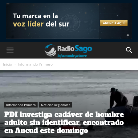
Inicio
Informando Primero
Informando Primero
Noticias Regionales
PDI investiga cadáver de hombre
adulto sin identificar, encontrado
en Ancud este domingo