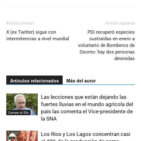
Artículo anterior
Artículo siguiente
X (ex Twitter) sigue con
PDI recuperó especies
intermitencias a nivel mundial
sustraídas en enero a
voluntario de Bomberos de
Osorno: hay dos personas
detenidas
Artículos relacionados
Más del autor
Las lecciones que están dejando las
fuertes lluvias en el mundo agrícola del
país las comenta el Vice-presidente de
Campo al Día
la SNA
Los Ríos y Los Lagos concentran casi