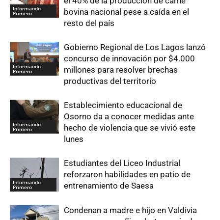
el 40% de la producción de carne
Informando
bovina nacional pese a caída en el
Primero
resto del país
Gobierno Regional de Los Lagos lanzó
concurso de innovación por $4.000
Informando
millones para resolver brechas
Primero
productivas del territorio
Establecimiento educacional de
Osorno da a conocer medidas ante
Informando
hecho de violencia que se vivió este
Primero
lunes
Estudiantes del Liceo Industrial
reforzaron habilidades en patio de
Informando
entrenamiento de Saesa
Primero
Condenan a madre e hijo en Valdivia