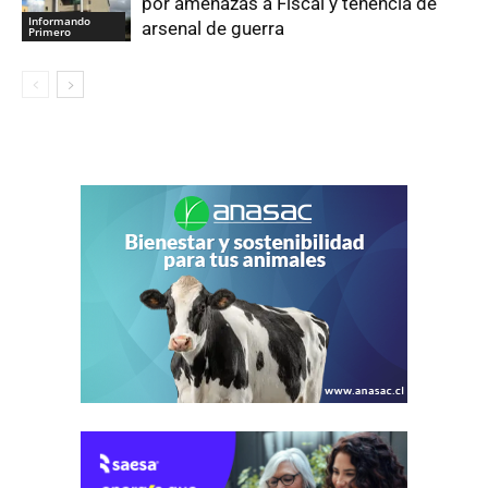
por amenazas a Fiscal y tenencia de
Informando
arsenal de guerra
Primero