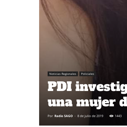
Noticias Regionales
Policiales
PDI investi
una mujer d
Por
Radio SAGO
-
8 de julio de 2019
1443