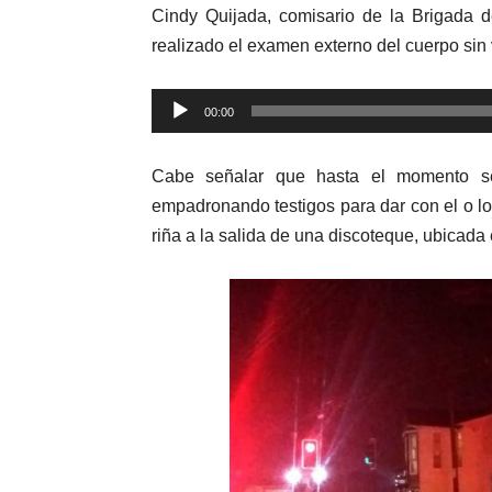
Cindy Quijada, comisario de la Brigada 
realizado el examen externo del cuerpo sin
Reproductor
00:00
de
audio
Cabe señalar que hasta el momento se 
empadronando testigos para dar con el o l
riña a la salida de una discoteque, ubicada