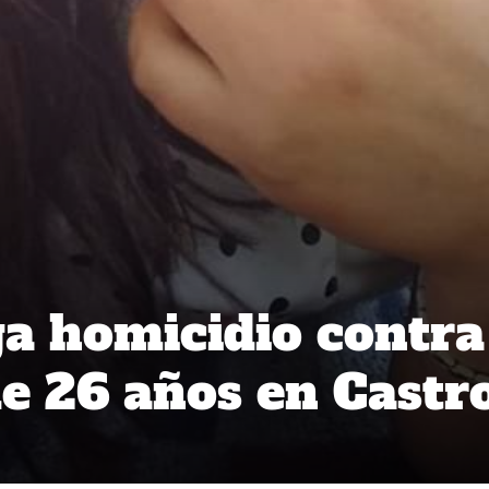
ga homicidio contra
e 26 años en Castr