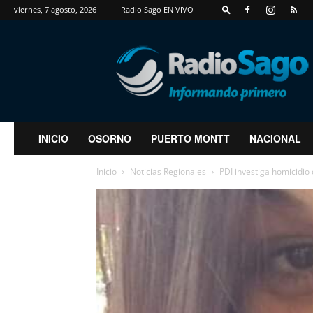
viernes, 7 agosto, 2026
Radio Sago EN VIVO
RadioSago
INICIO
OSORNO
PUERTO MONTT
NACIONAL
Inicio
Noticias Regionales
PDI investiga homicidio