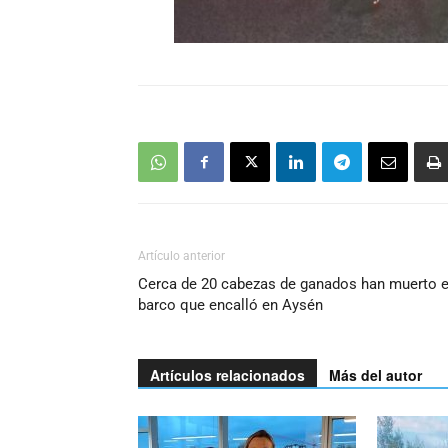
Artículo anterior
Cerca de 20 cabezas de ganados han muerto 
barco que encalló en Aysén
Artículos relacionados
Más del autor