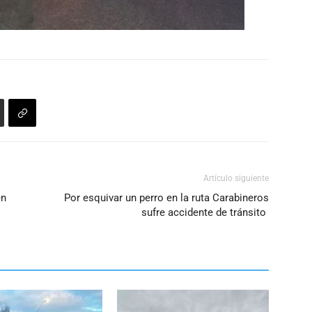
Artículo siguiente
en
Por esquivar un perro en la ruta Carabineros
sufre accidente de tránsito