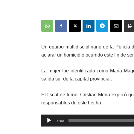
Un equipo multidisciplinario de la Policía
aclarar un homicidio ocurrido este fin de s
La mujer fue identificada como María Mag
salida sur de la capital provincial.
El fiscal de turno, Cristian Mena explicó q
responsables de este hecho.
Reproductor
00:00
de
audio