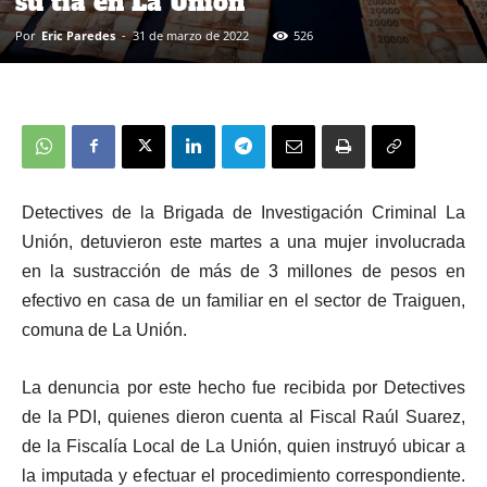
su tía en La Unión
Por
Eric Paredes
-
31 de marzo de 2022
526
Detectives de la Brigada de Investigación Criminal La
Unión, detuvieron este martes a una mujer involucrada
en la sustracción de más de 3 millones de pesos en
efectivo en casa de un familiar en el sector de Traiguen,
comuna de La Unión.
La denuncia por este hecho fue recibida por Detectives
de la PDI, quienes dieron cuenta al Fiscal Raúl Suarez,
de la Fiscalía Local de La Unión, quien instruyó ubicar a
la imputada y efectuar el procedimiento correspondiente.