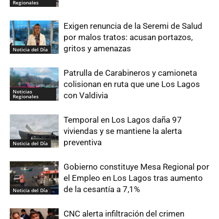
Regionales
Exigen renuncia de la Seremi de Salud
por malos tratos: acusan portazos,
gritos y amenazas
Noticia del Día
Patrulla de Carabineros y camioneta
colisionan en ruta que une Los Lagos
Noticias
con Valdivia
Regionales
Temporal en Los Lagos daña 97
viviendas y se mantiene la alerta
preventiva
Noticia del Día
Gobierno constituye Mesa Regional por
el Empleo en Los Lagos tras aumento
de la cesantía a 7,1%
Noticia del Día
CNC alerta infiltración del crimen