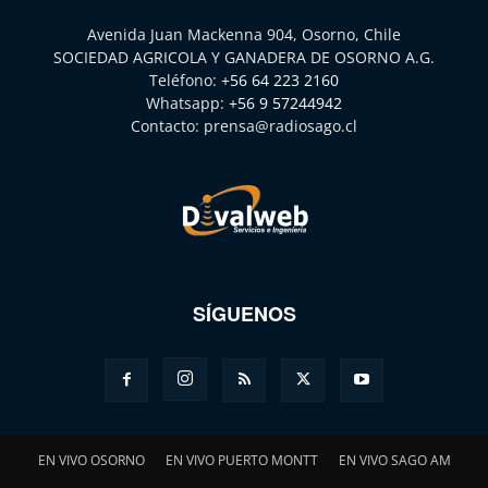
Avenida Juan Mackenna 904, Osorno, Chile
SOCIEDAD AGRICOLA Y GANADERA DE OSORNO A.G.
Teléfono:
+56 64 223 2160
Whatsapp:
+56 9 57244942
Contacto:
prensa@radiosago.cl
SÍGUENOS
EN VIVO OSORNO
EN VIVO PUERTO MONTT
EN VIVO SAGO AM