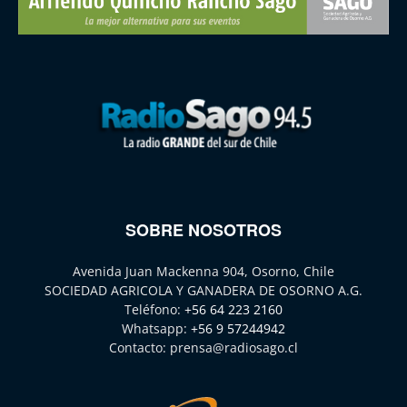
SOBRE NOSOTROS
Avenida Juan Mackenna 904, Osorno, Chile
SOCIEDAD AGRICOLA Y GANADERA DE OSORNO A.G.
Teléfono:
+56 64 223 2160
Whatsapp:
+56 9 57244942
Contacto:
prensa@radiosago.cl