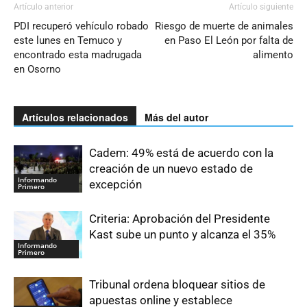
Artículo anterior
Artículo siguiente
PDI recuperó vehículo robado
Riesgo de muerte de animales
este lunes en Temuco y
en Paso El León por falta de
encontrado esta madrugada
alimento
en Osorno
Artículos relacionados
Más del autor
Cadem: 49% está de acuerdo con la
creación de un nuevo estado de
Informando
excepción
Primero
Criteria: Aprobación del Presidente
Kast sube un punto y alcanza el 35%
Informando
Primero
Tribunal ordena bloquear sitios de
apuestas online y establece