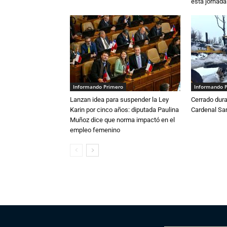
esta jornada
Informando Primero
Informando 
Lanzan idea para suspender la Ley
Cerrado dura
Karin por cinco años: diputada Paulina
Cardenal S
Muñoz dice que norma impactó en el
empleo femenino