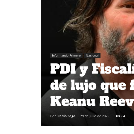
Informando Primero
Nacional
PDI y Fiscal
de lujo que
Keanu Reev
Por
Radio Sago
-
29 de julio de 2025
84