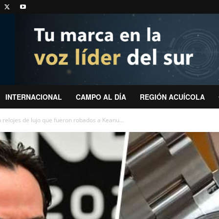
INTERNACIONAL
CAMPO AL DÍA
REGIÓN ACUÍCOLA
n relojes de lujo que fueron robados a Keanu...