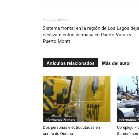
Artículo anterior
Sistema frontal en la región de Los Lagos dej
deslizamientos de masa en Puerto Varas y
Puerto Montt
Artículos relacionados
Más del autor
Informando Primero
Informando 
Dos personas electrocutadas en
Complejo Fro
centro de Osorno
Samoré perm