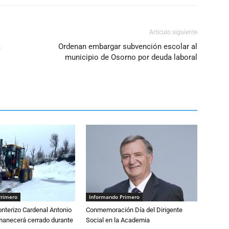
Artículo siguiente
a
Ordenan embargar subvención escolar al
municipio de Osorno por deuda laboral
Primero
Informando Primero
nterizo Cardenal Antonio
Conmemoración Día del Dirigente
anecerá cerrado durante
Social en la Academia