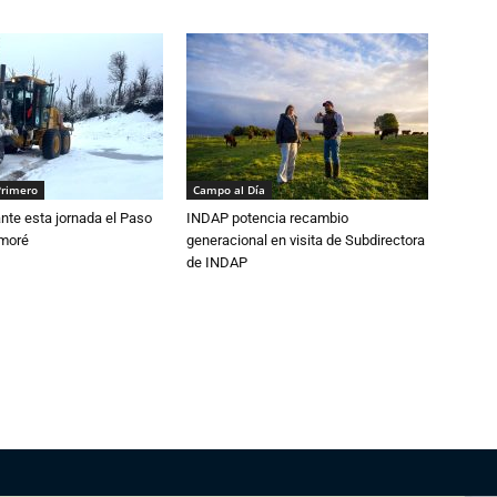
Primero
Campo al Día
nte esta jornada el Paso
INDAP potencia recambio
amoré
generacional en visita de Subdirectora
de INDAP