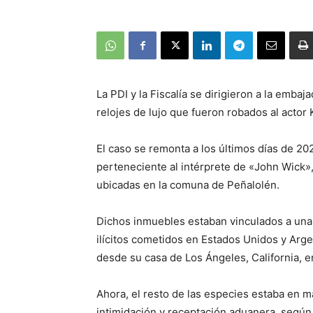
La PDI y la Fiscalía se dirigieron a la emba
relojes de lujo que fueron robados al actor
El caso se remonta a los últimos días de 202
perteneciente al intérprete de «John Wick»
ubicadas en la comuna de Peñalolén.
Dichos inmuebles estaban vinculados a una
ilícitos cometidos en Estados Unidos y Arge
desde su casa de Los Ángeles, California, 
Ahora, el resto de las especies estaba en 
intimidación y receptación aduanera, según d