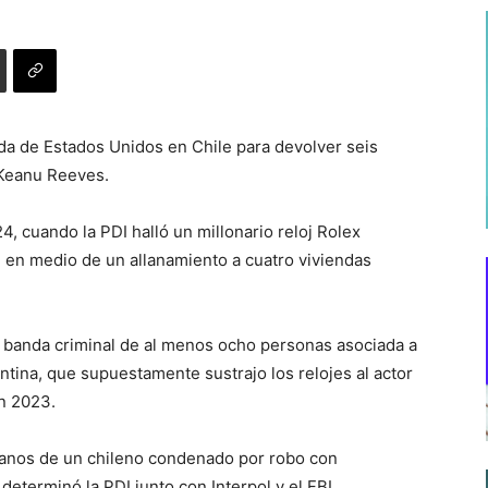
jada de Estados Unidos en Chile para devolver seis
 Keanu Reeves.
4, cuando la PDI halló un millonario reloj Rolex
, en medio de un allanamiento a cuatro viviendas
 banda criminal de al menos ocho personas asociada a
ntina, que supuestamente sustrajo los relojes al actor
en 2023.
manos de un chileno condenado por robo con
eterminó la PDI junto con Interpol y el FBI.