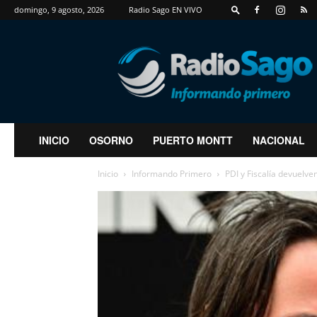
domingo, 9 agosto, 2026
Radio Sago EN VIVO
RadioSago
INICIO
OSORNO
PUERTO MONTT
NACIONAL
Inicio
Informando Primero
PDI y Fiscalía devuelve