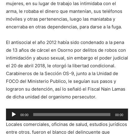
mujeres, en su lugar de trabajo las intimidaba con el
arma, le robaba el dinero que mantenían, sus teléfonos
móviles y otras pertenencias, luego las maniataba y
encerraba en otras dependencias, para darse a la fuga.
El antisocial el año 2012 había sido condenado a la pena
de 13 años de cárcel en Osorno por delitos de robos con
intimidación y abuso sexual, sin embargo el poder judicial
el 20 de abril 2018, le otorgó la libertad condicional.
Carabineros de la Sección OS-9, junto a la Unidad de
FOCO del Ministerio Publico, le seguían sus pasos y
lograron su detención, así lo señaló el Fiscal Nain Lamas
de dicha unidad del organismo persecutor.
Reproductor
00:00
00:00
de
Locales comerciales, oficinas de salud, estudios jurídicos
audio
entre otros, fueron el blanco del delincuente que