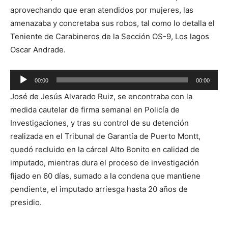
aprovechando que eran atendidos por mujeres, las
amenazaba y concretaba sus robos, tal como lo detalla el
Teniente de Carabineros de la Sección OS-9, Los lagos
Oscar Andrade.
Reproductor
00:00
00:00
de
José de Jesús Alvarado Ruiz, se encontraba con la
audio
medida cautelar de firma semanal en Policía de
Investigaciones, y tras su control de su detención
realizada en el Tribunal de Garantía de Puerto Montt,
quedó recluido en la cárcel Alto Bonito en calidad de
imputado, mientras dura el proceso de investigación
fijado en 60 días, sumado a la condena que mantiene
pendiente, el imputado arriesga hasta 20 años de
presidio.