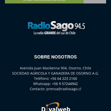
SOBRE NOSOTROS
Avenida Juan Mackenna 904, Osorno, Chile
SOCIEDAD AGRICOLA Y GANADERA DE OSORNO A.G.
Teléfono:
+56 64 223 2160
Whatsapp:
+56 9 57244942
Contacto:
prensa@radiosago.cl