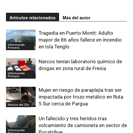
Artículos relacionados
Más del autor
Tragedia en Puerto Montt: Adulto
mayor de 86 años fallece en incendio
Informando
en Isla Tenglo
Primero
Narcos tenían laboratorio químico de
drogas en zona rural de Fresia
Informando
Primero
Mujer en riesgo de paraplejia tras ser
impactada por trozo metálico en Ruta
5 Sur cerca de Pargua
Noticia del Día
Un fallecido y tres heridos tras
volcamiento de camioneta en sector de
Informando
Pucatrihue
Primero