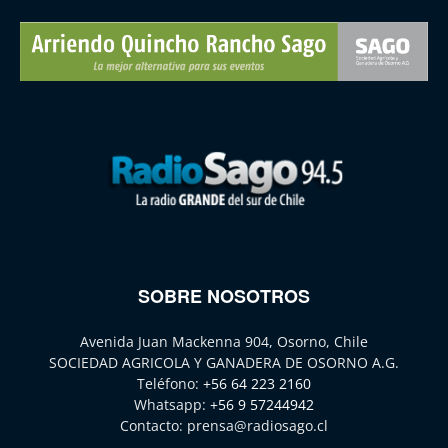
SOBRE NOSOTROS
Avenida Juan Mackenna 904, Osorno, Chile
SOCIEDAD AGRICOLA Y GANADERA DE OSORNO A.G.
Teléfono:
+56 64 223 2160
Whatsapp:
+56 9 57244942
Contacto:
prensa@radiosago.cl