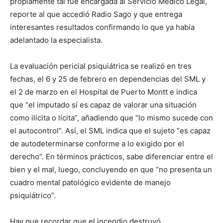
propiamente tal fue encargada al Servicio Médico Legal,
reporte al que accedió Radio Sago y que entrega
interesantes resultados confirmando lo que ya había
adelantado la especialista.
La evaluación pericial psiquiátrica se realizó en tres
fechas, el 6 y 25 de febrero en dependencias del SML y
el 2 de marzo en el Hospital de Puerto Montt e indica
que “el imputado sí es capaz de valorar una situación
como ilícita o lícita”, añadiendo que “lo mismo sucede con
el autocontrol”. Así, el SML indica que el sujeto “es capaz
de autodeterminarse conforme a lo exigido por el
derecho”. En términos prácticos, sabe diferenciar entre el
bien y el mal, luego, concluyendo en que “no presenta un
cuadro mental patológico evidente de manejo
psiquiátrico”.
Hay que recordar que el incendio destruyó