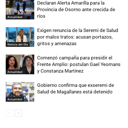
Declaran Alerta Amarilla para la
Provincia de Osorno ante crecida de
ríos
Actualidad
Exigen renuncia de la Seremi de Salud
por malos tratos: acusan portazos,
gritos y amenazas
Noticia del Día
Comenzó campaña para presidir el
Frente Amplio: postulan Gael Yeomans
y Constanza Martínez
Actualidad
Gobierno confirma que exseremi de
Salud de Magallanes está detenido
Actualidad