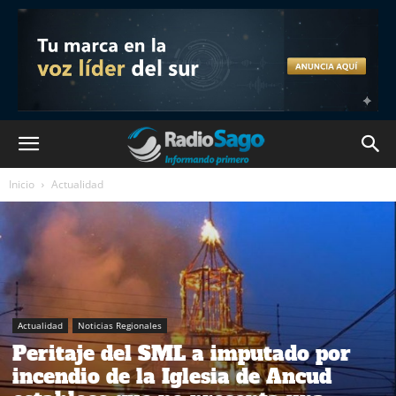
Inicio
Actualidad
Actualidad
Noticias Regionales
Peritaje del SML a imputado por
incendio de la Iglesia de Ancud