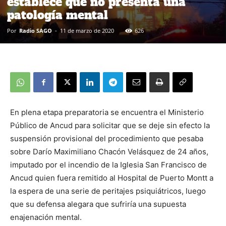
establece que no presenta una
patología mental
Por
Radio SAGO
-
11 de marzo de 2020
626
En plena etapa preparatoria se encuentra el Ministerio
Público de Ancud para solicitar que se deje sin efecto la
suspensión provisional del procedimiento que pesaba
sobre Darío Maximiliano Chacón Velásquez de 24 años,
imputado por el incendio de la Iglesia San Francisco de
Ancud quien fuera remitido al Hospital de Puerto Montt a
la espera de una serie de peritajes psiquiátricos, luego
que su defensa alegara que sufriría una supuesta
enajenación mental.