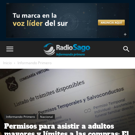
Inicio
Informando Primero
Informando Primero
Nacional
Permisos para asistir a adultos
mayores y límites a las compras: El