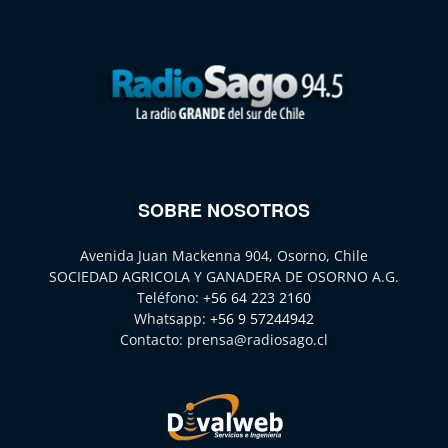
SOBRE NOSOTROS
Avenida Juan Mackenna 904, Osorno, Chile
SOCIEDAD AGRICOLA Y GANADERA DE OSORNO A.G.
Teléfono:
+56 64 223 2160
Whatsapp:
+56 9 57244942
Contacto:
prensa@radiosago.cl