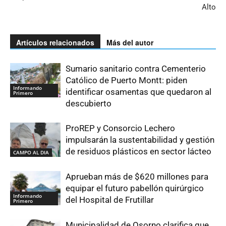
Alto
Artículos relacionados
Más del autor
Sumario sanitario contra Cementerio
Católico de Puerto Montt: piden
Informando
identificar osamentas que quedaron al
Primero
descubierto
ProREP y Consorcio Lechero
impulsarán la sustentabilidad y gestión
de residuos plásticos en sector lácteo
CAMPO AL DIA
Aprueban más de $620 millones para
equipar el futuro pabellón quirúrgico
Informando
del Hospital de Frutillar
Primero
Municipalidad de Osorno clarifica que