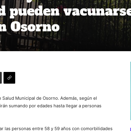
d pueden vacunars
en Osorno
6
e Salud Municipal de Osorno. Además, según el
e irán sumando por edades hasta llegar a personas
ar las personas entre 58 y 59 años con comorbilidades