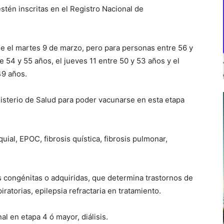
tén inscritas en el Registro Nacional de
e el martes 9 de marzo, pero para personas entre 56 y
 54 y 55 años, el jueves 11 entre 50 y 53 años y el
49 años.
isterio de Salud para poder vacunarse en esta etapa
uial, EPOC, fibrosis quística, fibrosis pulmonar,
 congénitas o adquiridas, que determina trastornos de
atorias, epilepsia refractaria en tratamiento.
nal en etapa 4 ó mayor, diálisis.