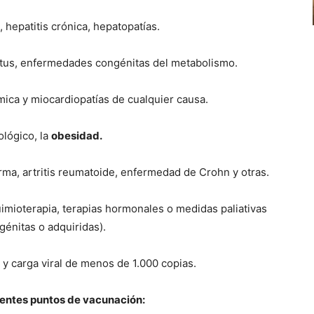
s, hepatitis crónica, hepatopatías.
litus, enfermedades congénitas del metabolismo.
mica y miocardiopatías de cualquier causa.
ológico, la
obesidad.
ma, artritis reumatoide, enfermedad de Crohn y otras.
uimioterapia, terapias hormonales o medidas paliativas
génitas o adquiridas).
 carga viral de menos de 1.000 copias.
uientes puntos de vacunación: