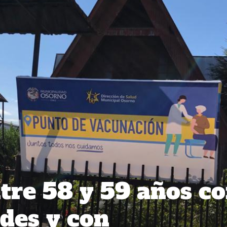
tre 58 y 59 años c
des y con