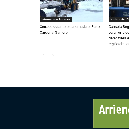
Informando Primero
Noticia del D
Cerrado durante esta jornada el Paso
Consejo Reg
Cardenal Samoré
para fortalec
detectores d
región de L