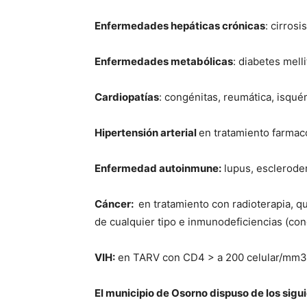
Enfermedades hepáticas crónicas
: cirrosi
Enfermedades metabólicas
: diabetes mel
Cardiopatías
: congénitas, reumática, isqué
Hipertensión arterial
en tratamiento farmac
Enfermedad autoinmune:
lupus, escleroder
Cáncer:
en tratamiento con radioterapia, q
de cualquier tipo e inmunodeficiencias (con
VIH:
en TARV con CD4 > a 200 celular/mm3 y
El municipio de Osorno dispuso de los sig