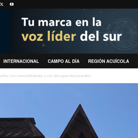
INTERNACIONAL
CAMPO AL DÍA
REGIÓN ACUÍCOLA
 años con comorbilidades y con discapacidad pueden...