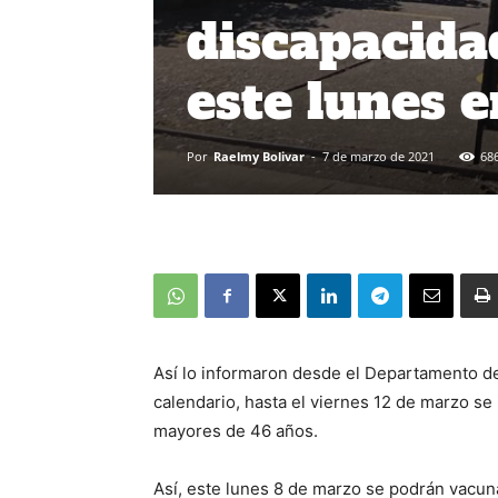
discapacida
este lunes 
Por
Raelmy Bolivar
-
7 de marzo de 2021
68
Así lo informaron desde el Departamento d
calendario, hasta el viernes 12 de marzo s
mayores de 46 años.
Así, este lunes 8 de marzo se podrán vacun