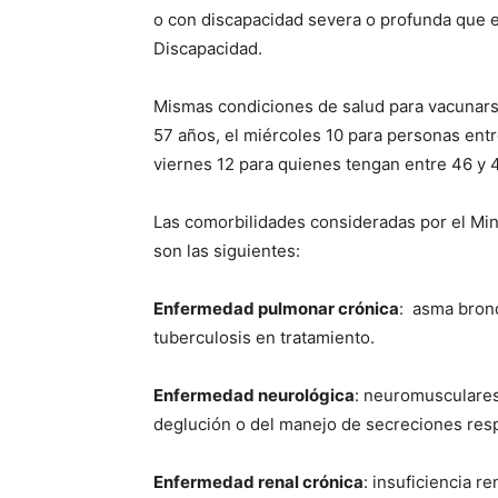
o con discapacidad severa o profunda que es
Discapacidad.
Mismas condiciones de salud para vacunars
57 años, el miércoles 10 para personas entre
viernes 12 para quienes tengan entre 46 y 
Las comorbilidades consideradas por el Min
son las siguientes:
Enfermedad pulmonar crónica
: asma bronq
tuberculosis en tratamiento.
Enfermedad neurológica
: neuromusculares
deglución o del manejo de secreciones respir
Enfermedad renal crónica
: insuficiencia re