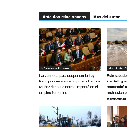
Artículos relacionados
Más del autor
Informando Primero
Noticia del D
Lanzan idea para suspender la Ley
Este sábado 
Karin por cinco años: diputada Paulina
km del bypas
Muñoz dice que norma impactó en el
mantendrá u
empleo femenino
restricción p
emergencia