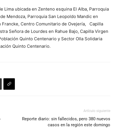
e Lima ubicada en Zenteno esquina El Alba, Parroquia
 de Mendoza, Parroquia San Leopoldo Mandic en
 Francke, Centro Comunitario de Ovejería, Capilla
estra Señora de Lourdes en Rahue Bajo, Capilla Virgen
oblación Quinto Centenario y Sector Olla Solidaria
ación Quinto Centenario.
Artículo siguiente
o
Reporte diario: sin fallecidos, pero 380 nuevos
casos en la región este domingo