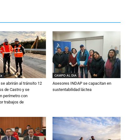
ía
CAMPO AL DIA
se abrirán al tránsito 12
Asesores INDAP se capacitan en
s de Castro y se
sustentabilidad láctea
n perímetro con
or trabajos de