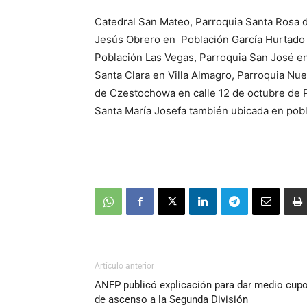
Catedral San Mateo, Parroquia Santa Rosa d
Jesús Obrero en Población García Hurtado
Población Las Vegas, Parroquia San José en
Santa Clara en Villa Almagro, Parroquia Nu
de Czestochowa en calle 12 de octubre de P
Santa María Josefa también ubicada en pobl
Artículo anterior
ANFP publicó explicación para dar medio cup
de ascenso a la Segunda División