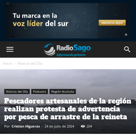
Inicio
Noticia del Día
Noticia del Día
Podcasts
Región Acuícola
Pescadores artesanales de la región
realizan protesta de advertencia
por pesca de arrastre de la reineta
Por
Cristian Higueras
-
24 de julio de 2024
204