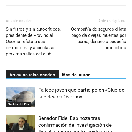
Artículo anterior
Artículo siguiente
Sin filtros y sin autocríticas,
Compañía de seguros dilata
presidente de Provincial
pago de ovejas muertas por
Osorno refutó a sus
puma, denuncia pequeña
detractores y anuncia su
productora
próxima salida del club
Artículos relacionados
Más del autor
Fallece joven que participó en «Club de
la Pelea en Osorno»
Noticia del Día
Senador Fidel Espinoza tras
confirmación de investigación de
Fiscalía por presunto incidente de