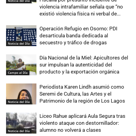
Noticia del Día
violencia intrafamiliar señala que “no
existió violencia física ni verbal de...
Operación Refugio en Osorno: PDI
desarticula banda dedicada al
secuestro y tráfico de drogas
Noticia del Día
Día Nacional de la Miel: Apicultores del
sur impulsan la autenticidad del
producto y la exportación orgánica
Campo al Día
Periodista Karen Lindh asumió como
Seremi de Cultura, las Artes y el
Patrimonio de la región de Los Lagos
Noticia del Día
Liceo Rahue aplicará Aula Segura tras
violento ataque con destornillador:
alumno no volverá a clases
Noticia del Día