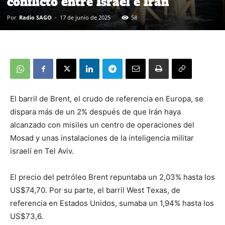
conflicto entre Israel e Irán
Por
Radio SAGO
-
17 de junio de 2025
58
El barril de Brent, el crudo de referencia en Europa, se
dispara más de un 2% después de que Irán haya
alcanzado con misiles un centro de operaciones del
Mosad y unas instalaciones de la inteligencia militar
israelí en Tel Aviv.
El precio del petróleo Brent repuntaba un 2,03% hasta los
US$74,70. Por su parte, el barril West Texas, de
referencia en Estados Unidos, sumaba un 1,94% hasta los
US$73,6.