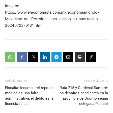
Imagen:
https://www.eleconomista.com.mx/economia/Fondo-
Mexicano-del-Petroleo-lleva-a-cabo-su-aportacion-
20240723-0131.html
Artículo anterior
Artículo siguiente
Fiscalía: Incumplir el reposo
Ruta 215 y Cardenal Samoré:
médico es una falta
los desafíos pendientes en la
administrativa, el delito es la
provincia de Osorno según
licencia falsa
delegada Pailalef