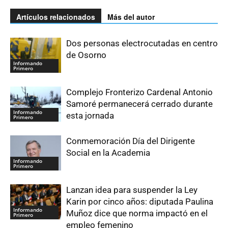
Artículos relacionados
Más del autor
Dos personas electrocutadas en centro
de Osorno
Informando
Primero
Complejo Fronterizo Cardenal Antonio
Samoré permanecerá cerrado durante
Informando
esta jornada
Primero
Conmemoración Día del Dirigente
Social en la Academia
Informando
Primero
Lanzan idea para suspender la Ley
Karin por cinco años: diputada Paulina
Informando
Muñoz dice que norma impactó en el
Primero
empleo femenino