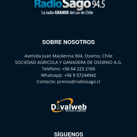
SOBRE NOSOTROS
Avenida Juan Mackenna 904, Osorno, Chile
SOCIEDAD AGRICOLA Y GANADERA DE OSORNO A.G.
Teléfono:
+56 64 223 2160
Whatsapp:
+56 9 57244942
Contacto:
prensa@radiosago.cl
SÍGUENOS