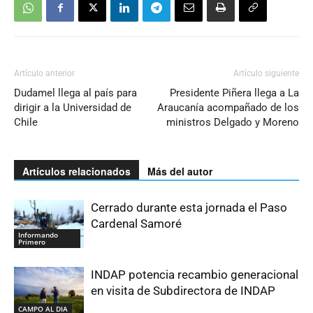
Artículo anterior
Artículo siguiente
Dudamel llega al país para
Presidente Piñera llega a La
dirigir a la Universidad de
Araucanía acompañado de los
Chile
ministros Delgado y Moreno
Artículos relacionados
Más del autor
Cerrado durante esta jornada el Paso
Cardenal Samoré
Informando
Primero
INDAP potencia recambio generacional
en visita de Subdirectora de INDAP
CAMPO AL DIA