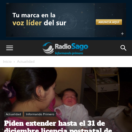
Inicio
Actualidad
Actualidad
Informando Primero
Piden extender hasta el 31 de
diciembre licencia postnatal de