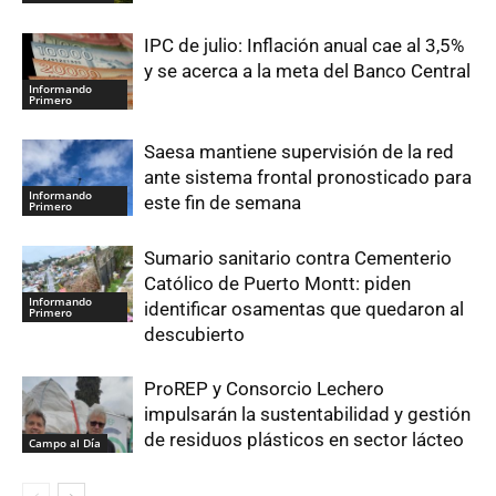
IPC de julio: Inflación anual cae al 3,5%
y se acerca a la meta del Banco Central
Informando
Primero
Saesa mantiene supervisión de la red
ante sistema frontal pronosticado para
Informando
este fin de semana
Primero
Sumario sanitario contra Cementerio
Católico de Puerto Montt: piden
Informando
identificar osamentas que quedaron al
Primero
descubierto
ProREP y Consorcio Lechero
impulsarán la sustentabilidad y gestión
de residuos plásticos en sector lácteo
Campo al Día