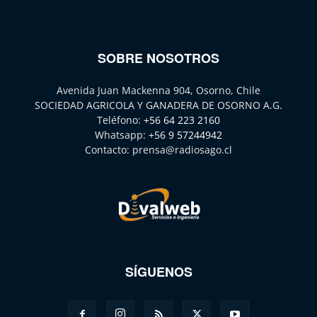
SOBRE NOSOTROS
Avenida Juan Mackenna 904, Osorno, Chile
SOCIEDAD AGRICOLA Y GANADERA DE OSORNO A.G.
Teléfono:
+56 64 223 2160
Whatsapp:
+56 9 57244942
Contacto:
prensa@radiosago.cl
SÍGUENOS