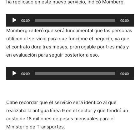
ha replicado en este nuevo servicio, indicó Momberg.
Reproductor
00:00
00:00
de
Momberg reiteró que será fundamental que las personas
audio
utilicen el servicio para que funcione el negocio, ya que
el contrato dura tres meses, prorrogable por tres más y
en evaluación para seguir posterior a eso.
Reproductor
00:00
00:00
de
audio
Cabe recordar que el servicio será idéntico al que
realizaba la antigua línea 9 en el sector y que tendrá un
costo de 18 millones de pesos mensuales para el
Ministerio de Transportes.