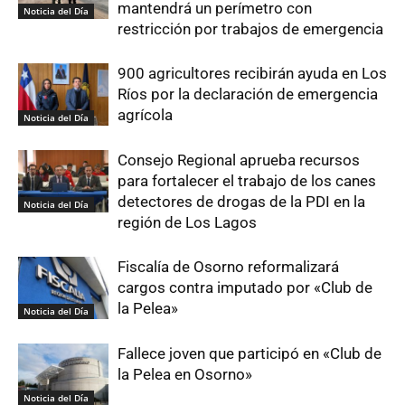
mantendrá un perímetro con
Noticia del Día
restricción por trabajos de emergencia
900 agricultores recibirán ayuda en Los
Ríos por la declaración de emergencia
agrícola
Noticia del Día
Consejo Regional aprueba recursos
para fortalecer el trabajo de los canes
detectores de drogas de la PDI en la
Noticia del Día
región de Los Lagos
Fiscalía de Osorno reformalizará
cargos contra imputado por «Club de
la Pelea»
Noticia del Día
Fallece joven que participó en «Club de
la Pelea en Osorno»
Noticia del Día