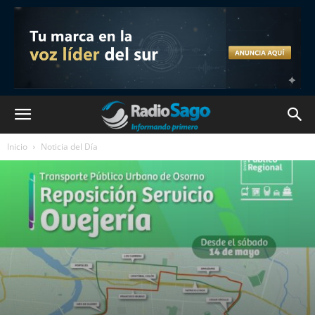
Inicio
Noticia del Día