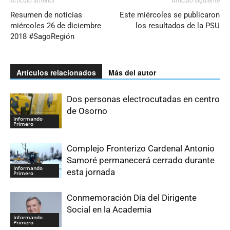
Artículo anterior
Artículo siguiente
Resumen de noticias
Este miércoles se publicaron
miércoles 26 de diciembre
los resultados de la PSU
2018 #SagoRegión
Artículos relacionados
Más del autor
Dos personas electrocutadas en centro
de Osorno
Informando
Primero
Complejo Fronterizo Cardenal Antonio
Samoré permanecerá cerrado durante
Informando
esta jornada
Primero
Conmemoración Día del Dirigente
Social en la Academia
Informando
Primero