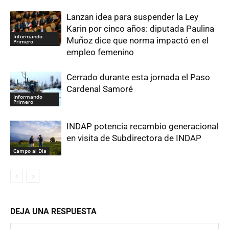
Lanzan idea para suspender la Ley
Karin por cinco años: diputada Paulina
Informando
Muñoz dice que norma impactó en el
Primero
empleo femenino
Cerrado durante esta jornada el Paso
Cardenal Samoré
Informando
Primero
INDAP potencia recambio generacional
en visita de Subdirectora de INDAP
Campo al Día
DEJA UNA RESPUESTA