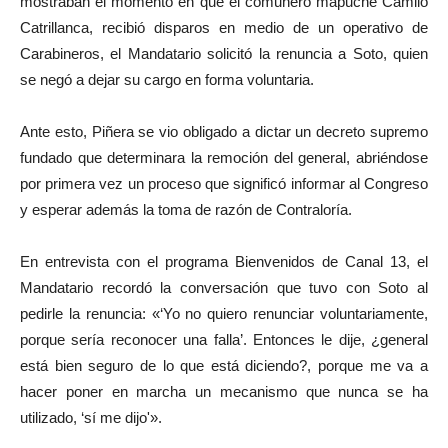
mostraban el momento en que el comunero mapuche Camilo
Catrillanca, recibió disparos en medio de un operativo de
Carabineros, el Mandatario solicitó la renuncia a Soto, quien
se negó a dejar su cargo en forma voluntaria.
Ante esto, Piñera se vio obligado a dictar un decreto supremo
fundado que determinara la remoción del general, abriéndose
por primera vez un proceso que significó informar al Congreso
y esperar además la toma de razón de Contraloría.
En entrevista con el programa Bienvenidos de Canal 13, el
Mandatario recordó la conversación que tuvo con Soto al
pedirle la renuncia: «‘Yo no quiero renunciar voluntariamente,
porque sería reconocer una falla’. Entonces le dije, ¿general
está bien seguro de lo que está diciendo?, porque me va a
hacer poner en marcha un mecanismo que nunca se ha
utilizado, ‘sí me dijo'».