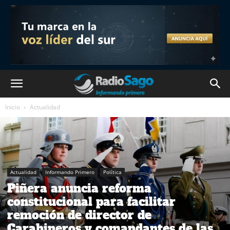
Inicio
Actualidad
Actualidad
Informando Primero
Política
Piñera anuncia reforma
constitucional para facilitar
remoción de director de
Carabineros y comandantes de las