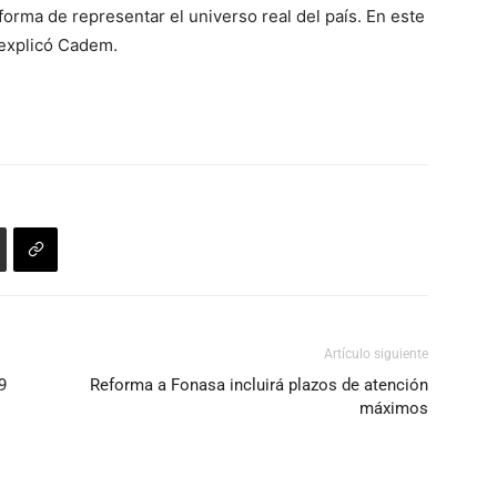
rma de representar el universo real del país. En este
, explicó Cadem.
Artículo siguiente
9
Reforma a Fonasa incluirá plazos de atención
máximos