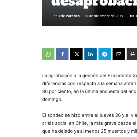
desaprobac
Por
Eric Paredes
-
30 de diciembre de 2019
La aprobación a la gestión del Presidente Se
diferencias con respecto a la semana anteri
80 por ciento, en la última encuesta del añ
domingo.
El sondeo se hizo entre el jueves 26 y el vi
crisis social en Chile, la más grave desde e
que ha dejado ya al menos 25 muertos y mil