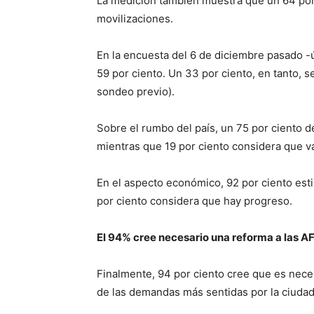
La medición también muestra que un 64 por 
movilizaciones.
En la encuesta del 6 de diciembre pasado -ú
59 por ciento. Un 33 por ciento, en tanto, 
sondeo previo).
Sobre el rumbo del país, un 75 por ciento 
mientras que 19 por ciento considera que 
En el aspecto económico, 92 por ciento est
por ciento considera que hay progreso.
El 94% cree necesario una reforma a las A
Finalmente, 94 por ciento cree que es nece
de las demandas más sentidas por la ciudad