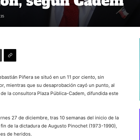
ión, según Cadem
135
bastián Piñera se situó en un 11 por ciento, sin
or, mientras que su desaprobación cayó un punto, al
o de la consultora Plaza Pública-Cadem, difundida este
ernes 27 de diciembre, tras 10 semanas del inicio de la
l fin de la dictadura de Augusto Pinochet (1973-1990),
es de heridos.