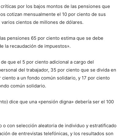
críticas por los bajos montos de las pensiones que
ados cotizan mensualmente el 10 por ciento de sus
 varios cientos de millones de dólares.
las pensiones 65 por ciento estima que se debe
 de la recaudación de impuestos».
 de que el 5 por ciento adicional a cargo del
ersonal del trabajador, 35 por ciento que se divida en
or ciento a un fondo común solidario, y 17 por ciento
fondo común solidario.
ento) dice que una «pensión digna» debería ser el 100
o o con selección aleatoria de individuo y estratificado
ación de entrevistas telefónicas, y los resultados son