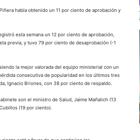
 Piñera había obtenido un 11 por ciento de aprobación y
 registró esta semana un 12 por ciento de aprobación,
ta previa, y tuvo 79 por ciento de desaprobación (-1
siendo la mejor valorada del equipo ministerial con un
pérdida consecutiva de popularidad en los últimos tres
da, Ignacio Briones, con 38 por ciento de respaldo.
 gabinete son el ministro de Salud, Jaime Mañalich (13
Cubillos (19 por ciento).