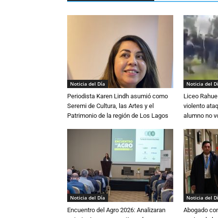
Noticia del Día
Noticia del D
Periodista Karen Lindh asumió como
Liceo Rahue 
Seremi de Cultura, las Artes y el
violento ata
Patrimonio de la región de Los Lagos
alumno no vo
Noticia del Día
Noticia del D
Encuentro del Agro 2026: Analizaran
Abogado conf