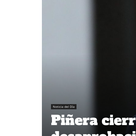
Noticia del Día
Piñera cier