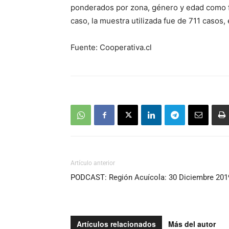
ponderados por zona, género y edad como fo
caso, la muestra utilizada fue de 711 casos
Fuente: Cooperativa.cl
Artículo anterior
PODCAST: Región Acuícola: 30 Diciembre 201
Artículos relacionados
Más del autor